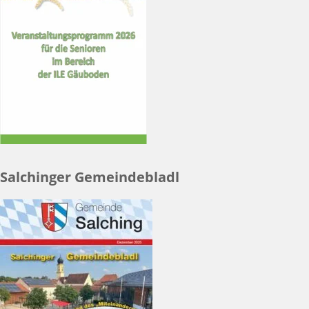
Salchinger Gemeindebladl