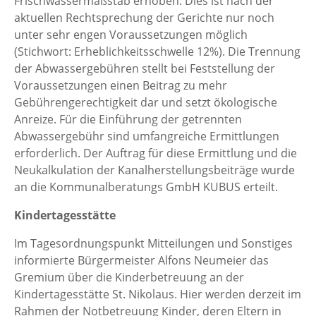
Frischwassermaßstab erhoben. Dies ist nach der
aktuellen Rechtsprechung der Gerichte nur noch
unter sehr engen Voraussetzungen möglich
(Stichwort: Erheblichkeitsschwelle 12%). Die Trennung
der Abwassergebühren stellt bei Feststellung der
Voraussetzungen einen Beitrag zu mehr
Gebührengerechtigkeit dar und setzt ökologische
Anreize. Für die Einführung der getrennten
Abwassergebühr sind umfangreiche Ermittlungen
erforderlich. Der Auftrag für diese Ermittlung und die
Neukalkulation der Kanalherstellungsbeiträge wurde
an die Kommunalberatungs GmbH KUBUS erteilt.
Kindertagesstätte
Im Tagesordnungspunkt Mitteilungen und Sonstiges
informierte Bürgermeister Alfons Neumeier das
Gremium über die Kinderbetreuung an der
Kindertagesstätte St. Nikolaus. Hier werden derzeit im
Rahmen der Notbetreuung Kinder, deren Eltern in