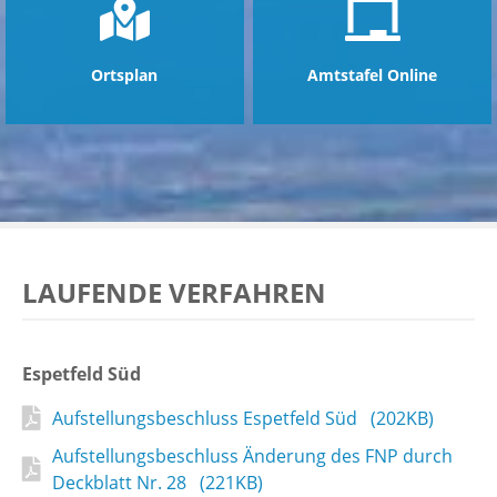
ntermenü
zeigen
Ortsplan
Amtstafel Online
LAUFENDE VERFAHREN
Espetfeld Süd
Aufstellungsbeschluss Espetfeld Süd (202KB)
Aufstellungsbeschluss Änderung des FNP durch
Deckblatt Nr. 28 (221KB)