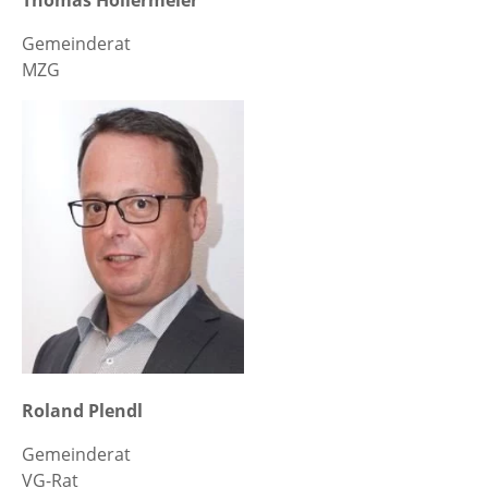
Thomas Hollermeier
Gemeinderat
MZG
Roland Plendl
Gemeinderat
VG-Rat