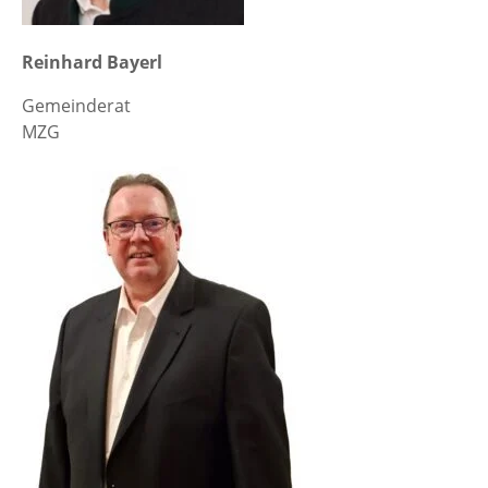
Reinhard Bayerl
Gemeinderat
MZG