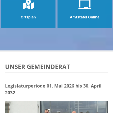
zeigen
ntermenü
zeigen
Ortsplan
Amtstafel Online
UNSER GEMEINDERAT
Legislaturperiode 01. Mai 2026 bis 30. April
2032