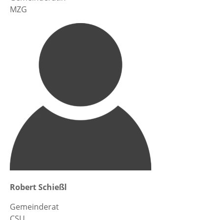
MZG
Robert Schießl
Gemeinderat
CSU