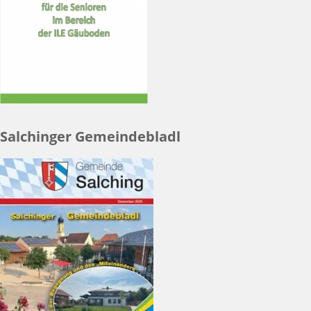
Salchinger Gemeindebladl