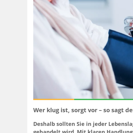
Wer klug ist, sorgt vor – so sagt 
Deshalb sollten Sie in jeder Lebensl
gehandelt wird. Mit klaren Handlun