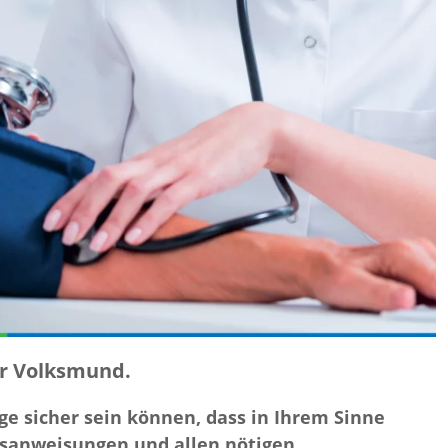
der Volksmund.
age sicher sein können, dass in Ihrem Sinne
gsanweisungen und allen nötigen