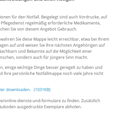
ionen für den Notfall. Beigelegt sind auch Vordrucke, auf
r Pflegedienst regelmäßig erforderliche Medikamente,
Machen Sie von diesem Angebot Gebrauch.
wahren Sie diese Mappe leicht erreichbar, etwa bei Ihrem
agen auf und weisen Sie Ihre nächsten Angehörigen auf
Nachbarn und Bekannte auf die Möglichkeit einer
Menschen, sondern auch für jüngere Sinn macht.
en, einige wichtige Dinge besser geregelt zu haben und
 Ihre persönliche Notfallmappe noch viele Jahre nicht
hier downloaden. (1031KB)
de/online-dienste-und-formulare zu finden. Zusätzlich
 Gäuboden ausgedruckte Exemplare abholen.