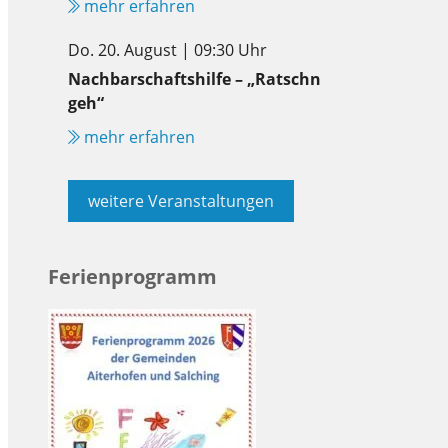
mehr erfahren
Do. 20. August | 09:30 Uhr
Nachbarschaftshilfe – „Ratschn
geh“
mehr erfahren
weitere Veranstaltungen
Ferienprogramm