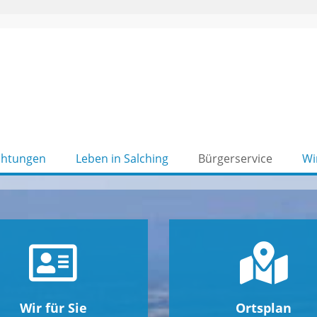
chtungen
Leben in Salching
Bürgerservice
Wi
Wir für Sie
Ortsplan