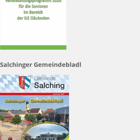
Salchinger Gemeindebladl