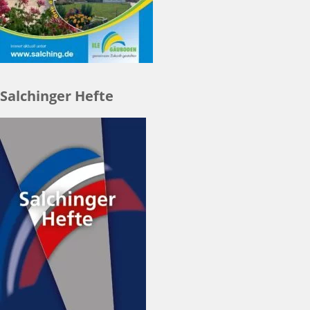
Salchinger Hefte