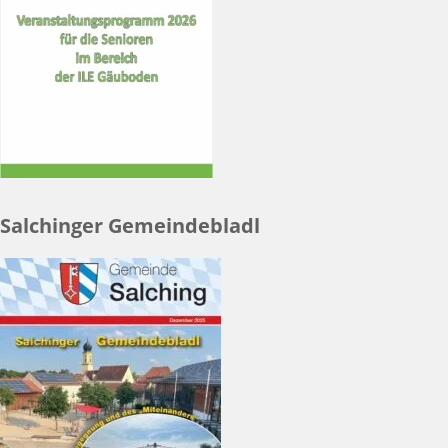
Salchinger Gemeindebladl