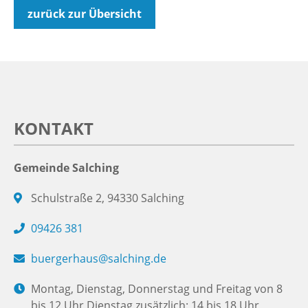
zurück zur Übersicht
KONTAKT
Gemeinde Salching
Schulstraße 2, 94330 Salching
09426 381
buergerhaus@salching.de
Montag, Dienstag, Donnerstag und Freitag von 8
bis 12 Uhr Dienstag zusätzlich: 14 bis 18 Uhr