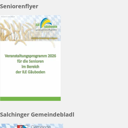
Seniorenflyer
Salchinger Gemeindebladl