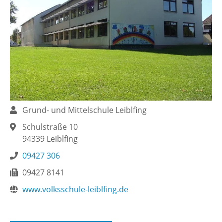
Grund- und Mittelschule Leiblfing
Schulstraße 10
94339 Leiblfing
09427 306
09427 8141
www.volksschule-leiblfing.de