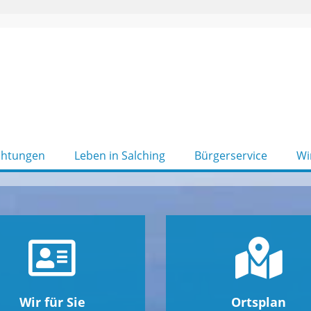
chtungen
Leben in Salching
Bürgerservice
Wi
Wir für Sie
Ortsplan