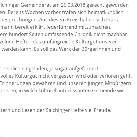
Salchinger Gemeinderat am 26.03.2018 gerecht geworden
fen. Bereits Wochen vorher trafen sich heimatkundlich
rbesprechungen. Aus diesem Kreis haben sich Franz
mann bereit erklärt federführend mitzumachen.
ere hundert Seiten umfassende Chronik nicht machbar
inzelnen Heften das umfangreiche Kulturgut unserer
t werden kann. Es soll das Werk der Bürgerinnen und
st herzlich eingeladen, ja sogar aufgefordert,
tvolles Kulturgut nicht vergessen wird oder verloren geht.
n Erinnerungen bewahren und unseren jungen Mitbürgern
eren, in welch kulturell interessanten Gemeinde wir
tern und Lesen der Salchinger Hefte viel Freude.