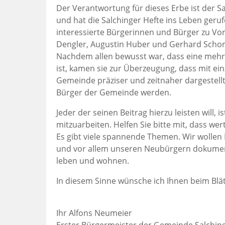
Der Verantwortung für dieses Erbe ist der 
und hat die Salchinger Hefte ins Leben geru
interessierte Bürgerinnen und Bürger zu Vo
Dengler, Augustin Huber und Gerhard Schor
Nachdem allen bewusst war, dass eine mehr
ist, kamen sie zur Überzeugung, dass mit e
Gemeinde präziser und zeitnaher dargestell
Bürger der Gemeinde werden.
Jeder der seinen Beitrag hierzu leisten will, i
mitzuarbeiten. Helfen Sie bitte mit, dass wer
Es gibt viele spannende Themen. Wir wolle
und vor allem unseren Neubürgern dokumenti
leben und wohnen.
In diesem Sinne wünsche ich Ihnen beim Blät
Ihr Alfons Neumeier