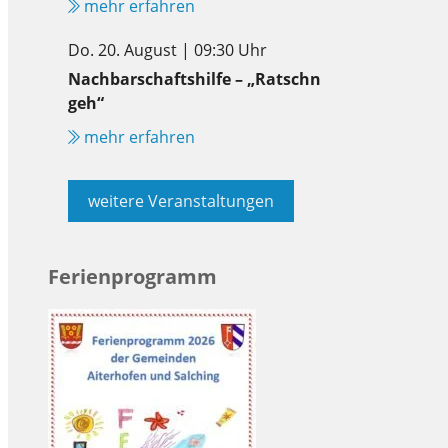
mehr erfahren
Do. 20. August | 09:30 Uhr
Nachbarschaftshilfe – „Ratschn
geh“
mehr erfahren
weitere Veranstaltungen
Ferienprogramm