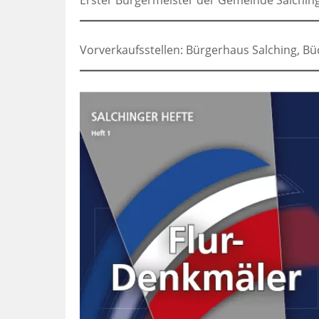
Erster Bürgermeister der Gemeinde Salchin
Vorverkaufsstellen: Bürgerhaus Salching, B