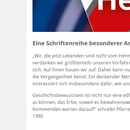
Eine Schriftenreihe besonderer A
„Wir, die jetzt Lebenden sind nicht vom Himme
verdanken wir größtenteils unseren Vorfahre
sich. Auf ihnen bauen wir auf. Daher kann n
die Vergangenheit kennt. Ein denkender Mensc
interessiert sich insbesondere dafür, wie u
Geschichtsbewusstsein ist nicht nur eine edl
zu können, das Erbe, soweit es bewahrenswer
Kommenden warten darauf!“ schreibt Pfarrer
1980.