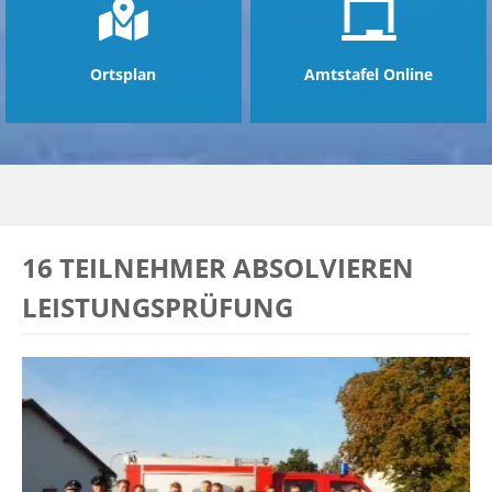
Ortsplan
Amtstafel Online
16 TEILNEHMER ABSOLVIEREN
LEISTUNGSPRÜFUNG