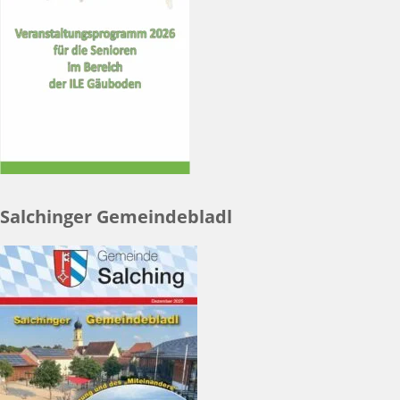
Salchinger Gemeindebladl