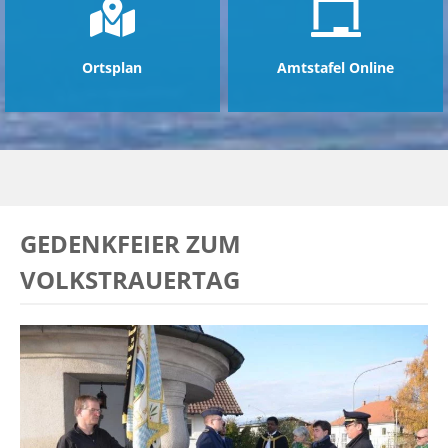
Ortsplan
Amtstafel Online
GEDENKFEIER ZUM
VOLKSTRAUERTAG