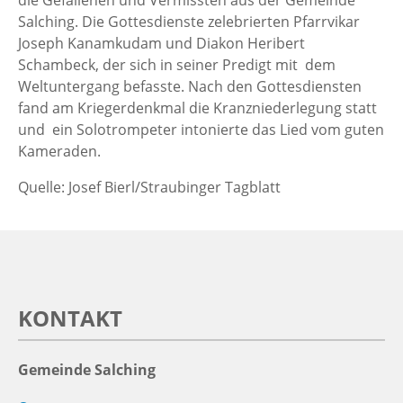
die Gefallenen und Vermissten aus der Gemeinde
Salching. Die Gottesdienste zelebrierten Pfarrvikar
Joseph Kanamkudam und Diakon Heribert
Schambeck, der sich in seiner Predigt mit dem
Weltuntergang befasste. Nach den Gottesdiensten
fand am Kriegerdenkmal die Kranzniederlegung statt
und ein Solotrompeter intonierte das Lied vom guten
Kameraden.
Quelle: Josef Bierl/Straubinger Tagblatt
KONTAKT
Gemeinde Salching