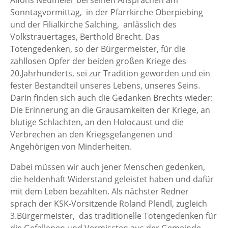
Alfons Neumeier bei seinen Ansprachen am
Sonntagvormittag, in der Pfarrkirche Oberpiebing
und der Filialkirche Salching, anlässlich des
Volkstrauertages, Berthold Brecht. Das
Totengedenken, so der Bürgermeister, für die
zahllosen Opfer der beiden großen Kriege des
20.Jahrhunderts, sei zur Tradition geworden und ein
fester Bestandteil unseres Lebens, unseres Seins.
Darin finden sich auch die Gedanken Brechts wieder:
Die Erinnerung an die Grausamkeiten der Kriege, an
blutige Schlachten, an den Holocaust und die
Verbrechen an den Kriegsgefangenen und
Angehörigen von Minderheiten.
Dabei müssen wir auch jener Menschen gedenken,
die heldenhaft Widerstand geleistet haben und dafür
mit dem Leben bezahlten. Als nächster Redner
sprach der KSK-Vorsitzende Roland Plendl, zugleich
3.Bürgermeister, das traditionelle Totengedenken für