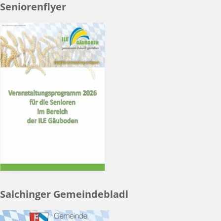
Seniorenflyer
Salchinger Gemeindebladl