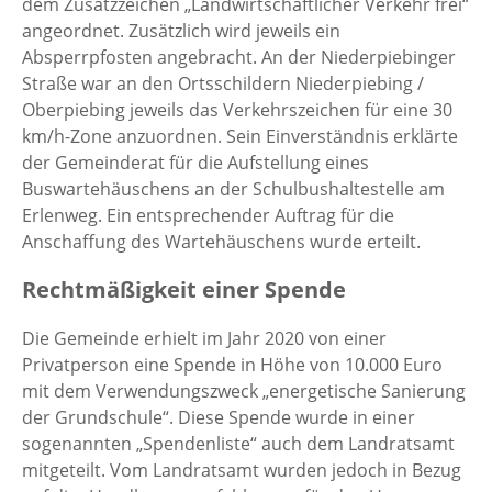
dem Zusatzzeichen „Landwirtschaftlicher Verkehr frei“
angeordnet. Zusätzlich wird jeweils ein
Absperrpfosten angebracht. An der Niederpiebinger
Straße war an den Ortsschildern Niederpiebing /
Oberpiebing jeweils das Verkehrszeichen für eine 30
km/h-Zone anzuordnen. Sein Einverständnis erklärte
der Gemeinderat für die Aufstellung eines
Buswartehäuschens an der Schulbushaltestelle am
Erlenweg. Ein entsprechender Auftrag für die
Anschaffung des Wartehäuschens wurde erteilt.
Rechtmäßigkeit einer Spende
Die Gemeinde erhielt im Jahr 2020 von einer
Privatperson eine Spende in Höhe von 10.000 Euro
mit dem Verwendungszweck „energetische Sanierung
der Grundschule“. Diese Spende wurde in einer
sogenannten „Spendenliste“ auch dem Landratsamt
mitgeteilt. Vom Landratsamt wurden jedoch in Bezug