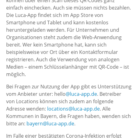
können über einen Scan dieses QR-Codes ganz
einfach einchecken. Auch sie müssen nichts bezahlen.
Die Luca-App findet sich im App Store von
Smartphone und Tablet und kann kostenlos
heruntergeladen werden. Für Unternehmen und
Organisationen steht zudem die Web-Anwendung
bereit. Wer kein Smartphone hat, kann sich
beispielsweise vor Ort über ein Kontaktformular
registrieren. Auch die Verwendung von analogen
Medien – einem Schlüsselanhänger mit QR-Code – ist
möglich.
Bei Fragen zur Nutzung der App gibt es Unterstützung
vom Anbieter unter: hello
@luca-app.de
. Betreiber
von Locations können sich zudem an folgende
Adresse wenden:
locations
@luca-app.de
. Alle
Kommunen in Bayern, die Fragen haben, wenden sich
bitte an:
bayern@luca-app.de
.
Im Falle einer bestätigten Corona-Infektion erfolgt