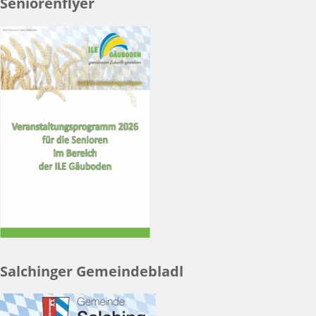
Seniorenflyer
Salchinger Gemeindebladl