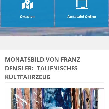
Ortsplan
Amtstafel Online
MONATSBILD VON FRANZ
DENGLER: ITALIENISCHES
KULTFAHRZEUG