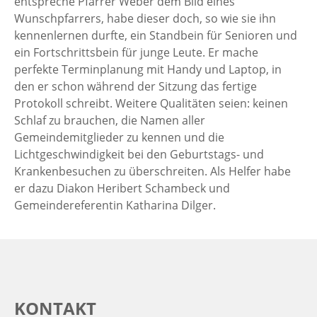
entspreche Pfarrer Weber dem Bild eines
Wunschpfarrers, habe dieser doch, so wie sie ihn
kennenlernen durfte, ein Standbein für Senioren und
ein Fortschrittsbein für junge Leute. Er mache
perfekte Terminplanung mit Handy und Laptop, in
den er schon während der Sitzung das fertige
Protokoll schreibt. Weitere Qualitäten seien: keinen
Schlaf zu brauchen, die Namen aller
Gemeindemitglieder zu kennen und die
Lichtgeschwindigkeit bei den Geburtstags- und
Krankenbesuchen zu überschreiten. Als Helfer habe
er dazu Diakon Heribert Schambeck und
Gemeindereferentin Katharina Dilger.
KONTAKT