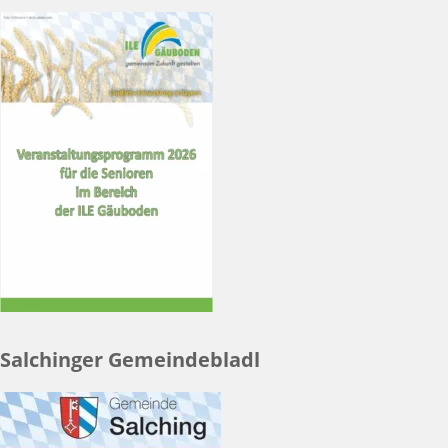
Salchinger Gemeindebladl