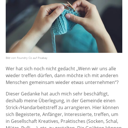
Bild von Foundry Co auf Pixabay
Wer hat sich noch nicht gedacht „Wenn wir uns alle
wieder treffen dürfen, dann möchte ich mit anderen
Menschen gemeinsam wieder etwas unternehmen“?
Dieser Gedanke hat auch mich sehr beschäftigt,
deshalb meine Überlegung, in der Gemeinde einen
Strick-/Handarbeitstreff zu arrangieren. Hier können
sich Begeisterte, Anfänger, Interessierte, treffen, um
in Gesellschaft Kreatives, Praktisches (Socken, Schal,
Mütze, Pulli, …), etc. zu gestalten. Die Geübten können