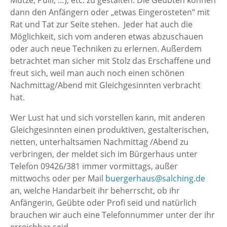
dann den Anfängern oder „etwas Eingerosteten“ mit
Rat und Tat zur Seite stehen. Jeder hat auch die
Möglichkeit, sich vom anderen etwas abzuschauen
oder auch neue Techniken zu erlernen. Außerdem
betrachtet man sicher mit Stolz das Erschaffene und
freut sich, weil man auch noch einen schönen
Nachmittag/Abend mit Gleichgesinnten verbracht
hat.
Wer Lust hat und sich vorstellen kann, mit anderen
Gleichgesinnten einen produktiven, gestalterischen,
netten, unterhaltsamen Nachmittag /Abend zu
verbringen, der meldet sich im Bürgerhaus unter
Telefon 09426/381 immer vormittags, außer
mittwochs oder per Mail
buergerhaus@salching.de
an, welche Handarbeit ihr beherrscht, ob ihr
Anfängerin, Geübte oder Profi seid und natürlich
brauchen wir auch eine Telefonnummer unter der ihr
erreichbar seid.