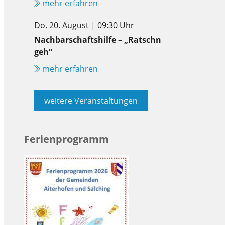
mehr erfahren
Do. 20. August | 09:30 Uhr
Nachbarschaftshilfe – „Ratschn
geh“
mehr erfahren
weitere Veranstaltungen
Ferienprogramm