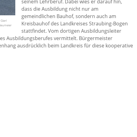
seinem Lehrberuf. Dabei wies er darauf hin,
dass die Ausbildung nicht nur am
gemeindlichen Bauhof, sondern auch am
 Gierl
Kreisbauhof des Landkreises Straubing-Bogen
Neumeier
stattfindet. Vom dortigen Ausbildungsleiter
s Ausbildungsberufes vermittelt. Bürgermeister
hang ausdrücklich beim Landkreis für diese kooperative