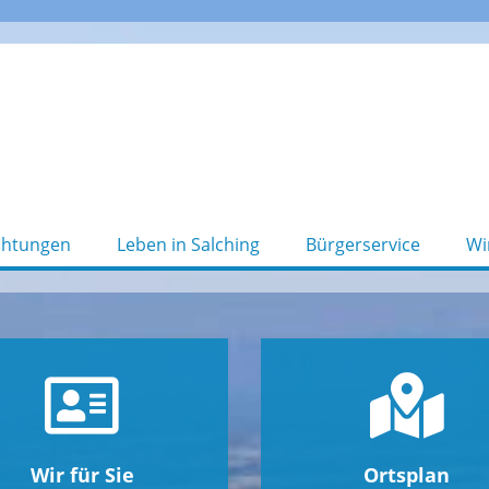
chtungen
Leben in Salching
Bürgerservice
Wi
Wir für Sie
Ortsplan