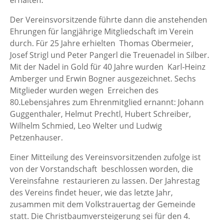
erhalten.
Der Vereinsvorsitzende führte dann die anstehenden
Ehrungen für langjährige Mitgliedschaft im Verein
durch. Für 25 Jahre erhielten Thomas Obermeier,
Josef Strigl und Peter Pangerl die Treuenadel in Silber.
Mit der Nadel in Gold für 40 Jahre wurden Karl-Heinz
Amberger und Erwin Bogner ausgezeichnet. Sechs
Mitglieder wurden wegen Erreichen des
80.Lebensjahres zum Ehrenmitglied ernannt: Johann
Guggenthaler, Helmut Prechtl, Hubert Schreiber,
Wilhelm Schmied, Leo Welter und Ludwig
Petzenhauser.
Einer Mitteilung des Vereinsvorsitzenden zufolge ist
von der Vorstandschaft beschlossen worden, die
Vereinsfahne restaurieren zu lassen. Der Jahrestag
des Vereins findet heuer, wie das letzte Jahr,
zusammen mit dem Volkstrauertag der Gemeinde
statt. Die Christbaumversteigerung sei für den 4.