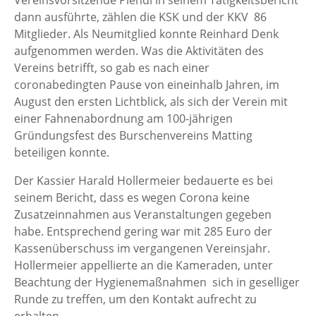
Vereinsvorsitzende Plendl in seinem Tätigkeitsbericht
dann ausführte, zählen die KSK und der KKV 86
Mitglieder. Als Neumitglied konnte Reinhard Denk
aufgenommen werden. Was die Aktivitäten des
Vereins betrifft, so gab es nach einer
coronabedingten Pause von eineinhalb Jahren, im
August den ersten Lichtblick, als sich der Verein mit
einer Fahnenabordnung am 100-jährigen
Gründungsfest des Burschenvereins Matting
beteiligen konnte.
Der Kassier Harald Hollermeier bedauerte es bei
seinem Bericht, dass es wegen Corona keine
Zusatzeinnahmen aus Veranstaltungen gegeben
habe. Entsprechend gering war mit 285 Euro der
Kassenüberschuss im vergangenen Vereinsjahr.
Hollermeier appellierte an die Kameraden, unter
Beachtung der Hygienemaßnahmen sich in geselliger
Runde zu treffen, um den Kontakt aufrecht zu