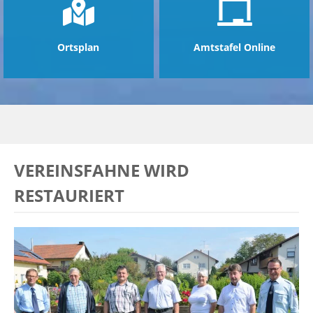
Ortsplan
Amtstafel Online
VEREINSFAHNE WIRD
RESTAURIERT