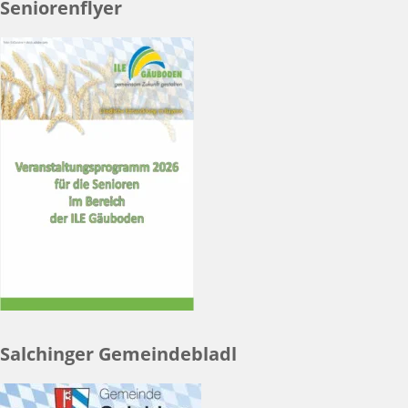
Seniorenflyer
Salchinger Gemeindebladl