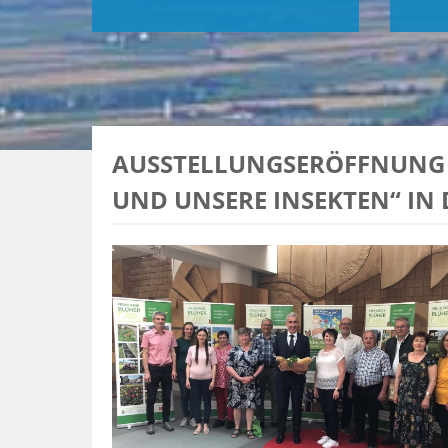
AUSSTELLUNGSERÖFFNUNG 
UND UNSERE INSEKTEN“ IN