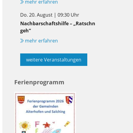
mehr erfahren
Do. 20. August | 09:30 Uhr
Nachbarschaftshilfe – „Ratschn
geh“
mehr erfahren
weitere Veranstaltungen
Ferienprogramm