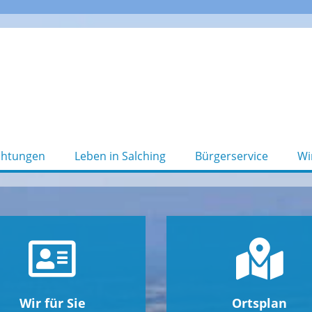
chtungen
Leben in Salching
Bürgerservice
Wi
Wir für Sie
Ortsplan