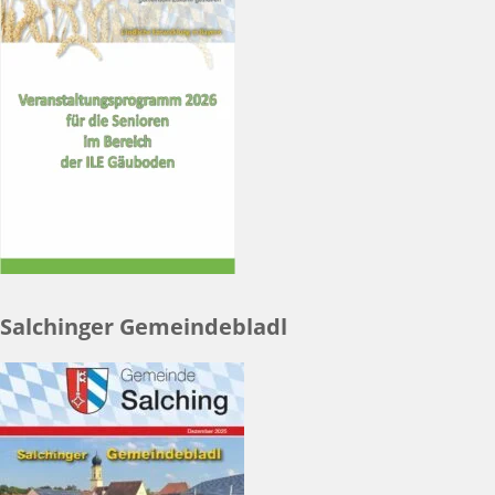
Salchinger Gemeindebladl