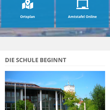
Ortsplan
Amtstafel Online
DIE SCHULE BEGINNT