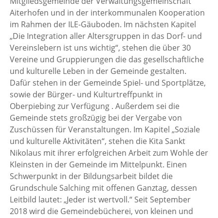
Mitgliedsgemeinde der Verwaltungsgemeinschaft
Aiterhofen und in der interkommunalen Kooperation
im Rahmen der ILE-Gäuboden. Im nächsten Kapitel
„Die Integration aller Altersgruppen in das Dorf- und
Vereinslebern ist uns wichtig“, stehen die über 30
Vereine und Gruppierungen die das gesellschaftliche
und kulturelle Leben in der Gemeinde gestalten.
Dafür stehen in der Gemeinde Spiel- und Sportplätze,
sowie der Bürger- und Kulturtreffpunkt in
Oberpiebing zur Verfügung . Außerdem sei die
Gemeinde stets großzügig bei der Vergabe von
Zuschüssen für Veranstaltungen. Im Kapitel „Soziale
und kulturelle Aktivitäten“, stehen die Kita Sankt
Nikolaus mit ihrer erfolgreichen Arbeit zum Wohle der
Kleinsten in der Gemeinde im Mittelpunkt. Einen
Schwerpunkt in der Bildungsarbeit bildet die
Grundschule Salching mit offenen Ganztag, dessen
Leitbild lautet: „Jeder ist wertvoll.“ Seit September
2018 wird die Gemeindebücherei, von kleinen und