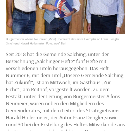
Bürgermeister Alfons Neumeier (Mitte) überreicht das erste Exemplar an Franz Dengler
(links) und Harald Hollermeier. Foto: Josef Bierl
Seit 2018 hat die Gemeinde Salching, unter der
Bezeichnung „Salchinger Hefte“ fünf Hefte mit
verschiedenen Titeln herausgegeben. Das Heft
Nummer 6, mit dem Titel „Unsere Gemeinde Salching
hat Zukunft“, ist am Mittwoch, im Gasthaus „Zur
Eiche“ , am Reithof, vorgestellt worden. Zu dem
Festakt, unter der Leitung von Bürgermeister Alfons
Neumeier, waren neben den Mitgliedern des
Gemeinderates, mit dem Leiter des Strategieteams
Harald Hollermeier, der Autor Franz Dengler,sowie
rund 30 bei der Erstellung des Heftes Mitwirkende aus