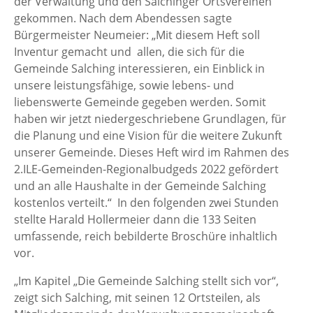
der Verwaltung und den Salchinger Ortsvereinen
gekommen. Nach dem Abendessen sagte
Bürgermeister Neumeier: „Mit diesem Heft soll
Inventur gemacht und allen, die sich für die
Gemeinde Salching interessieren, ein Einblick in
unsere leistungsfähige, sowie lebens- und
liebenswerte Gemeinde gegeben werden. Somit
haben wir jetzt niedergeschriebene Grundlagen, für
die Planung und eine Vision für die weitere Zukunft
unserer Gemeinde. Dieses Heft wird im Rahmen des
2.ILE-Gemeinden-Regionalbudgeds 2022 gefördert
und an alle Haushalte in der Gemeinde Salching
kostenlos verteilt.“ In den folgenden zwei Stunden
stellte Harald Hollermeier dann die 133 Seiten
umfassende, reich bebilderte Broschüre inhaltlich
vor.
„Im Kapitel „Die Gemeinde Salching stellt sich vor“,
zeigt sich Salching, mit seinen 12 Ortsteilen, als