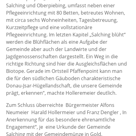
Salching und Oberpiebing, umfasst neben einer
Pflegeeinrichtung mit 80 Betten, betreutes Wohnen,
mit circa sechs Wohneinheiten, Tagesbetreuung,
Kurzzeitpflege und eine vollstationäre
Pflegeeinrichtung. Im letzten Kapitel „Salching blüht“
werden die Blühflächen als eine Aufgabe der
Gemeinde aber auch der Landwirte und der
Jagdgenossenschaften dargestellt. Ein Weg in die
richtige Richtung sind hier die Ausgleichsflächen und
Biotope. Gerade im Ortsteil Pfaffenpoint kann man
die für den südlichen Gäuboden charakteristische
Donau-Jsar-Hügellandschaft, die unsere Gemeinde
prägt, erkennen“, machte Holleremeier deutlich.
Zum Schluss überreichte Bürgermeister Alfons
Neumeier Harald Hollermeier und Franz Dengler , In
Anerkennung für das besondere ehrenamtliche
Engagement“, je eine Urkunde der Gemeinde
Salching mit der Gemeindemünze in Gold.