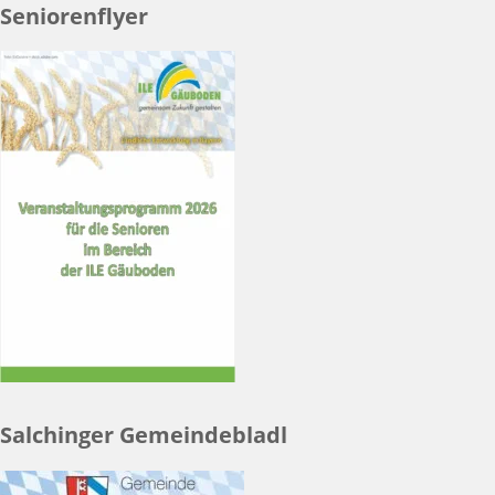
Seniorenflyer
Salchinger Gemeindebladl