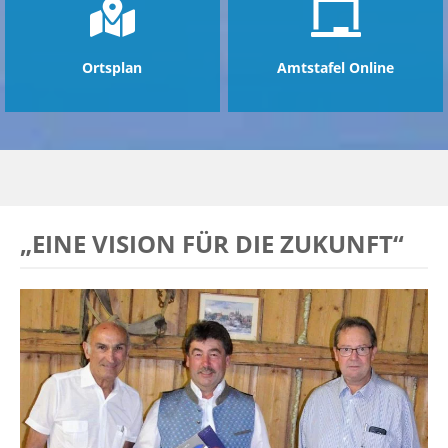
Ortsplan
Amtstafel Online
„EINE VISION FÜR DIE ZUKUNFT“