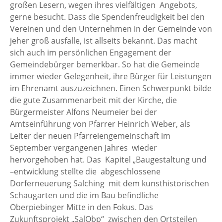
großen Lesern, wegen ihres vielfältigen Angebots,
gerne besucht. Dass die Spendenfreudigkeit bei den
Vereinen und den Unternehmen in der Gemeinde von
jeher groß ausfalle, ist allseits bekannt. Das macht
sich auch im persönlichen Engagement der
Gemeindebürger bemerkbar. So hat die Gemeinde
immer wieder Gelegenheit, ihre Bürger für Leistungen
im Ehrenamt auszuzeichnen. Einen Schwerpunkt bilde
die gute Zusammenarbeit mit der Kirche, die
Bürgermeister Alfons Neumeier bei der
Amtseinführung von Pfarrer Heinrich Weber, als
Leiter der neuen Pfarreiengemeinschaft im
September vergangenen Jahres wieder
hervorgehoben hat. Das Kapitel „Baugestaltung und
–entwicklung stellte die abgeschlossene
Dorferneuerung Salching mit dem kunsthistorischen
Schaugarten und die im Bau befindliche
Oberpiebinger Mitte in den Fokus. Das
Zukunftsprojekt „SalObp“ zwischen den Ortsteilen