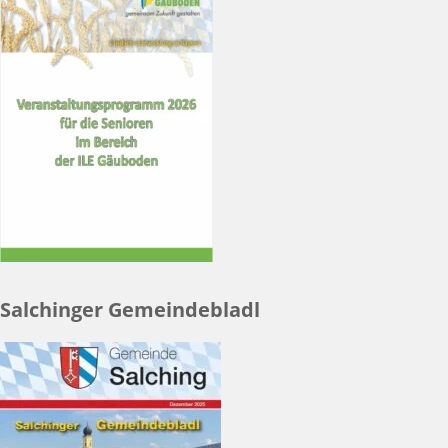
Salchinger Gemeindebladl