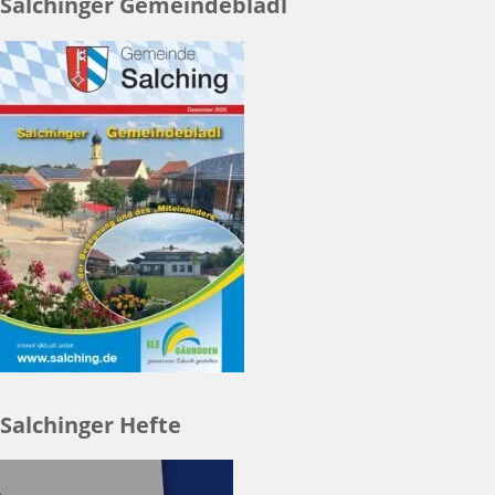
Salchinger Gemeindebladl
Salchinger Hefte