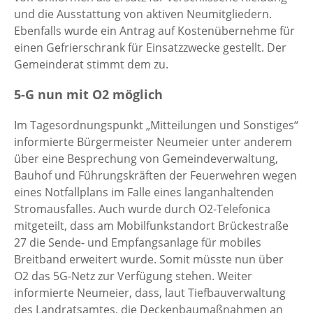
und die Ausstattung von aktiven Neumitgliedern.
Ebenfalls wurde ein Antrag auf Kostenübernehme für
einen Gefrierschrank für Einsatzzwecke gestellt. Der
Gemeinderat stimmt dem zu.
5-G nun mit O2 möglich
Im Tagesordnungspunkt „Mitteilungen und Sonstiges“
informierte Bürgermeister Neumeier unter anderem
über eine Besprechung von Gemeindeverwaltung,
Bauhof und Führungskräften der Feuerwehren wegen
eines Notfallplans im Falle eines langanhaltenden
Stromausfalles. Auch wurde durch O2-Telefonica
mitgeteilt, dass am Mobilfunkstandort Brückestraße
27 die Sende- und Empfangsanlage für mobiles
Breitband erweitert wurde. Somit müsste nun über
O2 das 5G-Netz zur Verfügung stehen. Weiter
informierte Neumeier, dass, laut Tiefbauverwaltung
des Landratsamtes, die Deckenbaumaßnahmen an