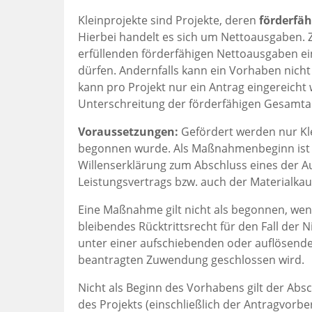
Kleinprojekte sind Projekte, deren
förderfä
Hierbei handelt es sich um Nettoausgaben. Z
erfüllenden förderfähigen Nettoausgaben ei
dürfen. Andernfalls kann ein Vorhaben nicht
kann pro Projekt nur ein Antrag eingereicht 
Unterschreitung der förderfähigen Gesamtaus
Voraussetzungen:
Gefördert werden nur Kl
begonnen wurde. Als Maßnahmenbeginn ist gr
Willenserklärung zum Abschluss eines der 
Leistungsvertrags bzw. auch der Materialka
Eine Maßnahme gilt nicht als begonnen, wenn
bleibendes Rücktrittsrecht für den Fall de
unter einer aufschiebenden oder auflösende
beantragten Zuwendung geschlossen wird.
Nicht als Beginn des Vorhabens gilt der Abs
des Projekts (einschließlich der Antragvor