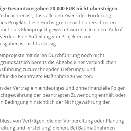
hige Gesamtausgaben 20.000 EUR nicht übersteigen
.
u beachten ist, dass alle den Zweck der Förderung
nes Projekts diese Höchstgrenze nicht überschreiten
 mehr als Kleinprojekt gewertet werden. In einem Aufruf
werden. Eine Aufteilung von Projekten zur
gaben ist nicht zulässig.
einprojekte mit deren Durchführung noch nicht
undsätzlich bereits die Abgabe einer verbindlichen
Ausführung zuzurechnenden Lieferungs- und
uf für die beantragte Maßnahme zu werten.
 der Vertrag ein eindeutiges und ohne finanzielle Folgen
r Nichtgewährung der beantragten Zuwendung enthält oder
n Bedingung hinsichtlich der Nichtgewährung der
chluss von Verträgen, die der Vorbereitung oder Planung
bereitung und -erstellung) dienen. Bei Baumaßnahmen