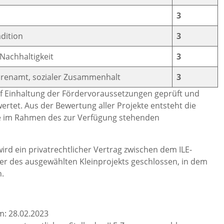
3
adition
3
Nachhaltigkeit
3
hrenamt, sozialer Zusammenhalt
3
uf Einhaltung der Fördervoraussetzungen geprüft und
rtet. Aus der Bewertung aller Projekte entsteht die
te im Rahmen des zur Verfügung stehenden
rd ein privatrechtlicher Vertrag zwischen dem ILE-
des ausgewählten Kleinprojekts geschlossen, in dem
.
: 28.02.2023