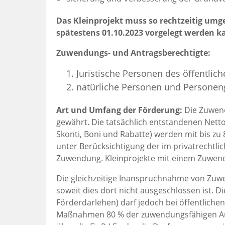
Das Kleinprojekt muss so rechtzeitig um
spätestens 01.10.2023 vorgelegt werden k
Zuwendungs- und Antragsberechtigte:
Juristische Personen des öffentlich
natürliche Personen und Personeng
Art und Umfang der Förderung:
Die Zuwend
gewährt. Die tatsächlich entstandenen Net
Skonti, Boni und Rabatte) werden mit bis z
unter Berücksichtigung der im privatrechtli
Zuwendung. Kleinprojekte mit einem Zuwend
Die gleichzeitige Inanspruchnahme von Zuw
soweit dies dort nicht ausgeschlossen ist
Förderdarlehen) darf jedoch bei öffentlich
Maßnahmen 80 % der zuwendungsfähigen Ausg