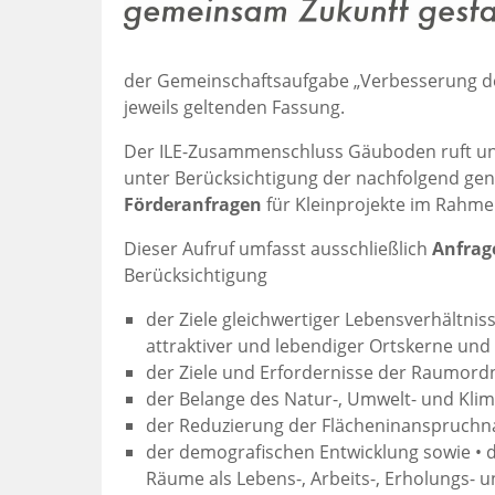
der Gemeinschaftsaufgabe „Verbesserung de
jeweils geltenden Fassung.
Der ILE-Zusammenschluss Gäuboden ruft unt
unter Berücksichtigung der nachfolgend g
Förderanfragen
für Kleinprojekte im Rahme
Dieser Aufruf umfasst ausschließlich
Anfrag
Berücksichtigung
der Ziele gleichwertiger Lebensverhältnis
attraktiver und lebendiger Ortskerne un
der Ziele und Erfordernisse der Raumor
der Belange des Natur-, Umwelt- und Klim
der Reduzierung der Flächeninanspruch
der demografischen Entwicklung sowie • de
Räume als Lebens-, Arbeits-, Erholungs- 