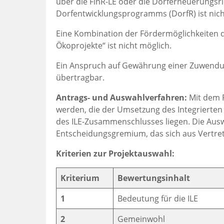
über die FinR-LE oder die Dorferneuerungsri
Dorfentwicklungsprogramms (DorfR) ist nich
Eine Kombination der Fördermöglichkeiten
Ökoprojekte“ ist nicht möglich.
Ein Anspruch auf Gewährung einer Zuwendung
übertragbar.
Antrags- und Auswahlverfahren:
Mit dem 
werden, die der Umsetzung des Integrierten
des ILE-Zusammenschlusses liegen. Die Auswa
Entscheidungsgremium, das sich aus Vertre
Kriterien zur Projektauswahl:
Kriterium
Bewertungsinhalt
1
Bedeutung für die ILE
2
Gemeinwohl