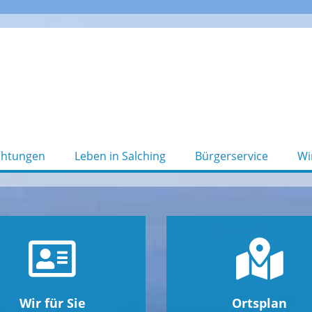
chtungen
Leben in Salching
Bürgerservice
Wi
Wir für Sie
Ortsplan