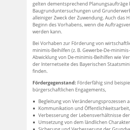
gelten dementsprechend Planungsaufträge bi
Baugrunduntersuchungen und Grunderwerb ni
alleiniger Zweck der Zuwendung. Auch das Her
Beginn des Vorhabens, wenn die Auftragsve
werden kann.
Bei Vorhaben zur Förderung von wirtschaftl
minimis-Beihilfen (z. B. Gewerbe-De-minimis
Abwicklung von De-minimis-Beihilfen wie Ve
der Internetseite des Bayerischen Staatsmin
finden.
Fördergegenstand:
Förderfähig sind beispi
bürgerschaftlichen Engagements,
Begleitung von Veränderungsprozessen au
Kommunikation und Öffentlichkeitsarbeit
Verbesserung der Lebensverhältnisse der
Umsetzung von dem ländlichen Charakte
Sicherung und Verbesserung der Grundve