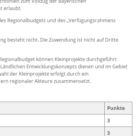
chtlinien zum Vollzug der Bayerischen
t erlaubt.
 des Regionalbudgets und des „Verfügungsrahmens
 besteht nicht. Die Zuwendung ist nicht auf Dritte
Regionalbudget können Kleinprojekte durchgeführt
 Ländlichen Entwicklungskonzepts dienen und im Gebiet
hl der Kleinprojekte erfolgt durch ein
tern regionaler Akteure zusammensetzt.
Punkte
3
3