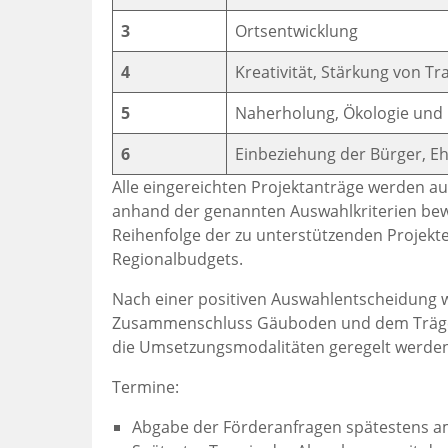
3
Ortsentwicklung
4
Kreativität, Stärkung von Tr
5
Naherholung, Ökologie und 
6
Einbeziehung der Bürger, E
Alle eingereichten Projektanträge werden a
anhand der genannten Auswahlkriterien bewe
Reihenfolge der zu unterstützenden Projek
Regionalbudgets.
Nach einer positiven Auswahlentscheidung wi
Zusammenschluss Gäuboden und dem Träger 
die Umsetzungsmodalitäten geregelt werden
Termine:
Abgabe der Förderanfragen spätestens am