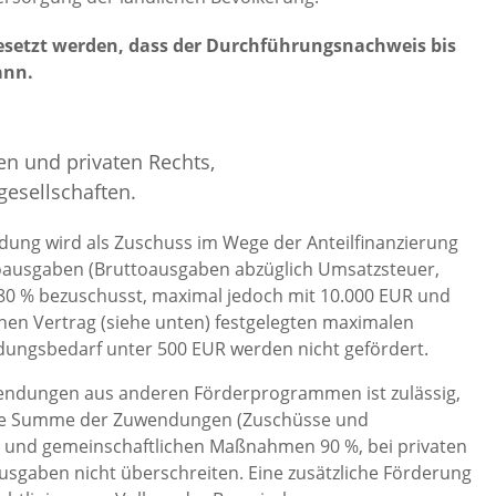
gesetzt werden, dass der Durchführungsnachweis bis
ann.
en und privaten Rechts,
esellschaften.
ung wird als Zuschuss im Wege der Anteilfinanzierung
toausgaben (Bruttoausgaben abzüglich Umsatzsteuer,
u 80 % bezuschusst, maximal jedoch mit 10.000 EUR und
chen Vertrag (siehe unten) festgelegten maximalen
ungsbedarf unter 500 EUR werden nicht gefördert.
endungen aus anderen Förderprogrammen ist zulässig,
. Die Summe der Zuwendungen (Zuschüsse und
en und gemeinschaftlichen Maßnahmen 90 %, bei privaten
aben nicht überschreiten. Eine zusätzliche Förderung