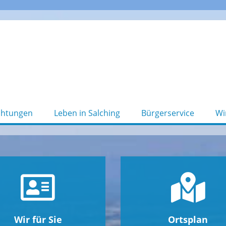
chtungen
Leben in Salching
Bürgerservice
Wi
Wir für Sie
Ortsplan