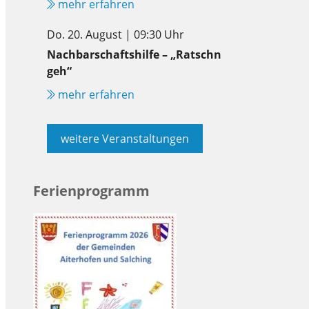
mehr erfahren
Do. 20. August | 09:30 Uhr
Nachbarschaftshilfe – „Ratschn
geh“
mehr erfahren
weitere Veranstaltungen
Ferienprogramm