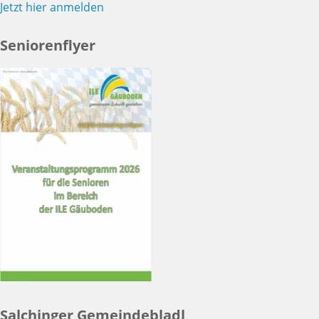
Jetzt hier anmelden
Seniorenflyer
Salchinger Gemeindebladl