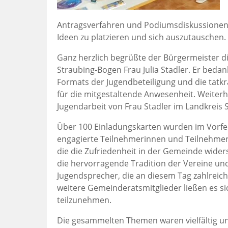
Antragsverfahren und Podiumsdiskussionen v
Ideen zu platzieren und sich auszutauschen.
Ganz herzlich begrüßte der Bürgermeister 
Straubing-Bogen Frau Julia Stadler. Er beda
Formats der Jugendbeteiligung und die tatk
für die mitgestaltende Anwesenheit. Weiterh
Jugendarbeit von Frau Stadler im Landkreis
Über 100 Einladungskarten wurden im Vorfel
engagierte Teilnehmerinnen und Teilnehmer h
die die Zufriedenheit in der Gemeinde wide
die hervorragende Tradition der Vereine un
Jugendsprecher, die an diesem Tag zahlreich
weitere Gemeinderatsmitglieder ließen es s
teilzunehmen.
Die gesammelten Themen waren vielfältig und