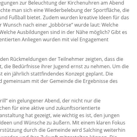
egungen zur Beleuchtung der Kirchenuhren am Abend
schte man sich eine Wiederbelebung der Sportfläche, die
 und Fußball bietet. Zudem wurden kreative Ideen für das
 Wunsch nach einer „Jobbörse“ wurde laut: Welche
elche Ausbildungen sind in der Nähe möglich? Gibt es
entierten Anliegen wurden mit viel Engagement
nden Rückmeldungen der Teilnehmer zeigten, dass die
, die Bedürfnisse ihrer Jugend ernst zu nehmen. Um die
t ein jährlich stattfindendes Konzept geplant. Die
ird gemeinsam mit der Gemeinde die Ergebnisse des
ill“ ein gelungener Abend, der nicht nur die
hen für eine aktive und zukunftsorientierte
anstaltung hat gezeigt, wie wichtig es ist, den jungen
 Ideen und Wünsche zu äußern. Mit einem klaren Fokus
erstützung durch die Gemeinde wird Salching weiterhin