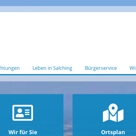
chtungen
Leben in Salching
Bürgerservice
Wi
Wir für Sie
Ortsplan