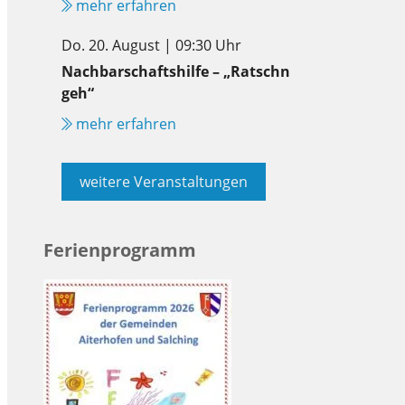
mehr erfahren
Do. 20. August | 09:30 Uhr
Nachbarschaftshilfe – „Ratschn
geh“
mehr erfahren
weitere Veranstaltungen
Ferienprogramm