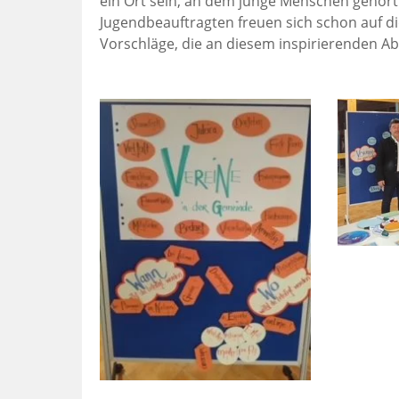
ein Ort sein, an dem junge Menschen gehört
Jugendbeauftragten freuen sich schon auf d
Vorschläge, die an diesem inspirierenden A