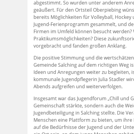
abgestimmt. So wurden unter anderem Anr
geäußert. Für den Ortsteil Oberpiebing wün
bereits Möglichkeiten für Volleyball, Hockey
Jugend-Ferienprogramm gesammelt, und der
Firmen im Umfeld können besucht werden? W
Praktikumsmöglichkeiten? Diese zukunftsori
vorgebracht und fanden großen Anklang.
Die positive Stimmung und die wertschätze
Gemeinde Salching auf dem richtigen Weg ist
Ideen und Anregungen weiter zu begleiten, is
kommunale Jugendpflegerin Julia Stadler w
Abends aufgreifen und weiterverfolgen.
Insgesamt war das Jugendforum „Chill und Gr
Gemeinschaft stärkte, sondern auch die Weic
Jugendbeteiligung in Salching stellte. Die Ver
Menschen eine Plattform zu bieten, um ihre
auf die Bedürfnisse der Jugend und der Unt