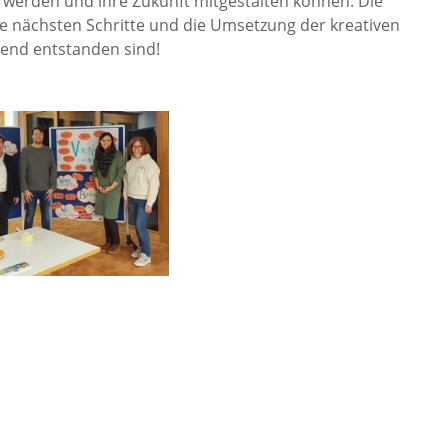
 werden und ihre Zukunft mitgestalten können. Die
ie nächsten Schritte und die Umsetzung der kreativen
bend entstanden sind!