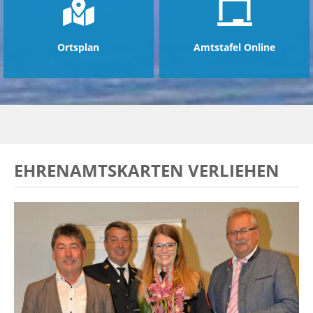
Ortsplan
Amtstafel Online
EHRENAMTSKARTEN VERLIEHEN