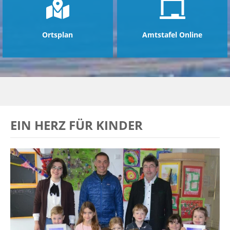
Ortsplan
Amtstafel Online
EIN HERZ FÜR KINDER