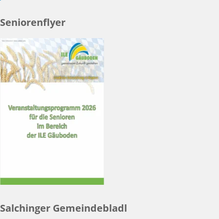
Seniorenflyer
Salchinger Gemeindebladl