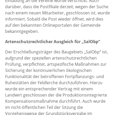
Einladung an die Vereine wurde verschickt. Auch
darüber, dass die Postfiliale derzeit, wegen der Suche
nach einem neuen Mitarbeiter, geschlossen ist, wurde
informiert. Sobald die Post wieder öffnet, wird dies
auf den bekannten Onlineportalen der Gemeinde
bekanntgegeben.
Artenschutzrechtlicher Ausgleich für „SalObp“
Der Erschließungsträger des Baugebiets „SalObp“ ist,
aufgrund der speziellen artenschutzrechtlichen
Prüfung, verpflichtet, artspezifische Maßnahmen zur
Sicherung der kontinuierlichen ökologischen
Funktionalität der betroffenen Fortpflanzungs- und
Ruhestätten der Feldlerche durchzuführen. Hierzu
wurde ein entsprechender Vertrag mit einem
Landwirt geschlossen der die Produktionsintegrierte
Kompensationsmaßnahme durchführt. Auch wurde
im nicht-öffentlichen Teil der Sitzung die
Vorgehensweise der Grundstücksvergabe im