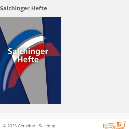
Salchinger Hefte
© 2026 Gemeinde Salching