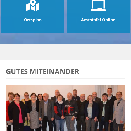
Ortsplan
Amtstafel Online
GUTES MITEINANDER