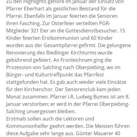
Zu den Highlights gehöre im Januar der Einsatz von
Pfarrer Eberhart als geistlichen Beistand für die
Pfarrei. Ebenfalls im Januar feierten die Senioren
ihren Fasching. Zur Osterfeier verteilten PGR-
Mitglieder 321 Eier an die Gottesdienstbesucher. 15
Kinder feierten Erstkommunion und 60 Kinder
wurden aus der Gesamtpfarrei gefirmt. Die gelungene
Renovierung des Riedlinger Kirchturms wurde
gebührend gefeiert. An Fronleichnam ging die
Prozession von Salching nach Oberpiebing, wo im
Bürger- und Kulturtreffpunkt das Pfarrfest
stattgefunden hat. Es gab auch wieder viele Einsätze
für den Kirchenchor. Der Seniorenclub kam jeden
Monat zusammen. Pfarrer i.R. Ludwig Bumes ist am 8.
Januar verstorben; er wird in der Pfarrei Oberpiebing-
Salching unvergessen bleiben.
Erstmals sollen auch die Lektoren und
Kommunionhelfer geehrt werden. Die Meisten führen
diese Aufgabe sehr lange aus. Günter Mauerer 40