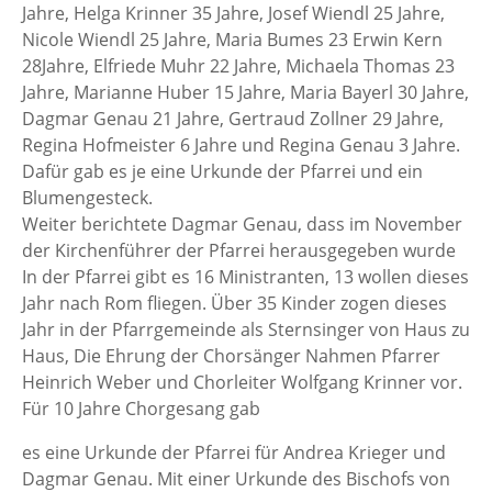
Jahre, Helga Krinner 35 Jahre, Josef Wiendl 25 Jahre,
Nicole Wiendl 25 Jahre, Maria Bumes 23 Erwin Kern
28Jahre, Elfriede Muhr 22 Jahre, Michaela Thomas 23
Jahre, Marianne Huber 15 Jahre, Maria Bayerl 30 Jahre,
Dagmar Genau 21 Jahre, Gertraud Zollner 29 Jahre,
Regina Hofmeister 6 Jahre und Regina Genau 3 Jahre.
Dafür gab es je eine Urkunde der Pfarrei und ein
Blumengesteck.
Weiter berichtete Dagmar Genau, dass im November
der Kirchenführer der Pfarrei herausgegeben wurde
In der Pfarrei gibt es 16 Ministranten, 13 wollen dieses
Jahr nach Rom fliegen. Über 35 Kinder zogen dieses
Jahr in der Pfarrgemeinde als Sternsinger von Haus zu
Haus, Die Ehrung der Chorsänger Nahmen Pfarrer
Heinrich Weber und Chorleiter Wolfgang Krinner vor.
Für 10 Jahre Chorgesang gab
es eine Urkunde der Pfarrei für Andrea Krieger und
Dagmar Genau. Mit einer Urkunde des Bischofs von