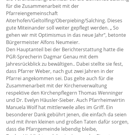
für die Zusammenarbeit mit der
Pfarreiengemeinschaft
Aiterhofen/Geltolfing/Oberpiebing/Salching. Dieses
gute Miteinander soll weiter gepflegt werden. „ So
gehen wir mit Optimismus in das neue Jahr“, betonte
Bürgermeister Alfons Neumeier.
Den Hauptanteil bei der Berichterstattung hatte die
PGR-Sprecherin Dagmar Genau mit dem
Jahresrückblick zu bewältigen.. Dabei stellte sie fest,
dass Pfarrer Weber, nach gut zwei Jahren in der
Pfarrei angekommen sei. Das gelte auch für die
Zusammenarbeit mit der Kirchenverwaltung
respektive den Kirchenpflegern Thomas Wenninger
und Dr. Evelyn Häusler-Sieber. Auch Pfarrheimwirtin
Manuela Wolf hat mittlerweile alles im Griff. Ein
besonderer Dank gebührt jenen, die einfach da seien
und mit ihren kleinen und großen Taten dafür sorgen,
dass die Pfarrgemeinde lebendig bleibe,