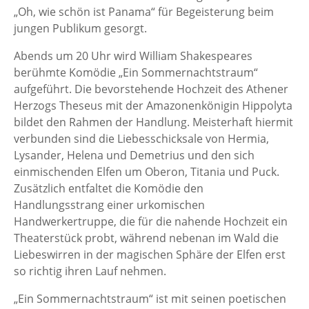
„Oh, wie schön ist Panama“ für Begeisterung beim
jungen Publikum gesorgt.
Abends um 20 Uhr wird William Shakespeares
berühmte Komödie „Ein Sommernachtstraum“
aufgeführt. Die bevorstehende Hochzeit des Athener
Herzogs Theseus mit der Amazonenkönigin Hippolyta
bildet den Rahmen der Handlung. Meisterhaft hiermit
verbunden sind die Liebesschicksale von Hermia,
Lysander, Helena und Demetrius und den sich
einmischenden Elfen um Oberon, Titania und Puck.
Zusätzlich entfaltet die Komödie den
Handlungsstrang einer urkomischen
Handwerkertruppe, die für die nahende Hochzeit ein
Theaterstück probt, während nebenan im Wald die
Liebeswirren in der magischen Sphäre der Elfen erst
so richtig ihren Lauf nehmen.
„Ein Sommernachtstraum“ ist mit seinen poetischen