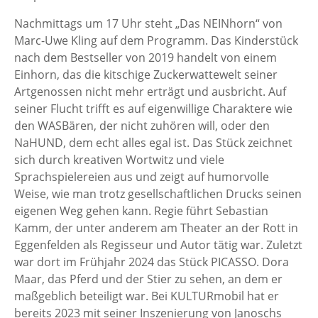
Nachmittags um 17 Uhr steht „Das NEINhorn“ von
Marc-Uwe Kling auf dem Programm. Das Kinderstück
nach dem Bestseller von 2019 handelt von einem
Einhorn, das die kitschige Zuckerwattewelt seiner
Artgenossen nicht mehr erträgt und ausbricht. Auf
seiner Flucht trifft es auf eigenwillige Charaktere wie
den WASBären, der nicht zuhören will, oder den
NaHUND, dem echt alles egal ist. Das Stück zeichnet
sich durch kreativen Wortwitz und viele
Sprachspielereien aus und zeigt auf humorvolle
Weise, wie man trotz gesellschaftlichen Drucks seinen
eigenen Weg gehen kann. Regie führt Sebastian
Kamm, der unter anderem am Theater an der Rott in
Eggenfelden als Regisseur und Autor tätig war. Zuletzt
war dort im Frühjahr 2024 das Stück PICASSO. Dora
Maar, das Pferd und der Stier zu sehen, an dem er
maßgeblich beteiligt war. Bei KULTURmobil hat er
bereits 2023 mit seiner Inszenierung von Janoschs