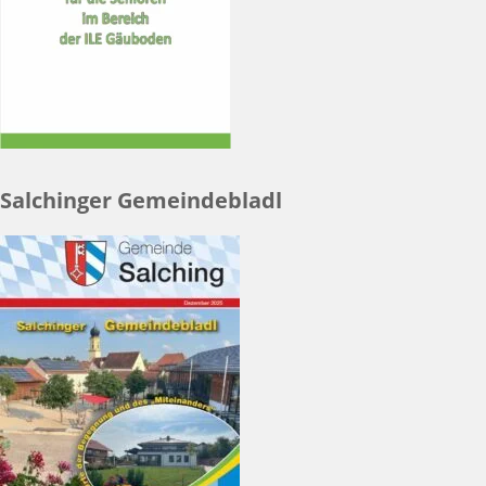
Salchinger Gemeindebladl