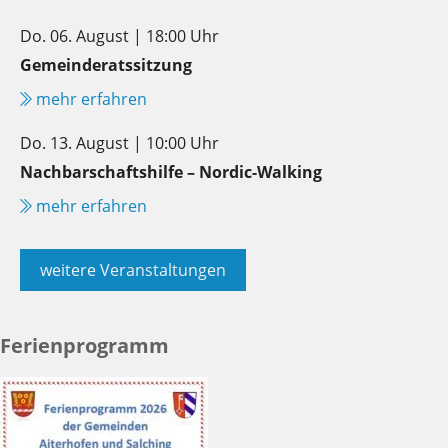
Do. 06. August | 18:00 Uhr
Gemeinderatssitzung
mehr erfahren
Do. 13. August | 10:00 Uhr
Nachbarschaftshilfe – Nordic-Walking
mehr erfahren
weitere Veranstaltungen
Ferienprogramm