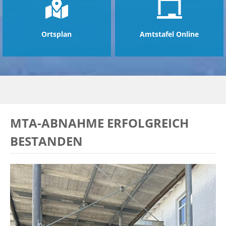
Ortsplan
Amtstafel Online
MTA-ABNAHME ERFOLGREICH
BESTANDEN