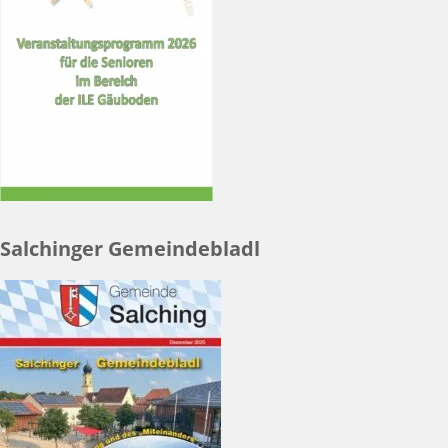
Salchinger Gemeindebladl