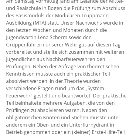
Am Samstag vormittag fand am Gelände der Mittel-
und Realschule in Bogen die Prüfung zum Abschluss
des Basismoduls der Modularen Truppmann-
Ausbildung (MTA) statt. Unser Nachwuchs wurde in
den letzten Wochen und Monaten durch die
Jugendwartin Lena Scherm sowie den
Gruppenführern unserer Wehr gut auf diesen Tag
vorbereitet und stellte sich zusammen mit weiteren
Jugendlichen aus Nachbarfeuerwehren den
Prüfungen. Neben der Abfrage von theoretischen
Kenntnissen musste auch ein praktischer Teil
absolviert werden. In der Theorie wurden
verschiedene Fragen rund um das „System
Feuerwehr“ gestellt und beantwortet. Der praktische
Teil beinhaltete mehrere Aufgaben, die von den
Prüflingen zu absolvieren waren. Neben den
obligatorischen Knoten und Stichen musste unter
anderem ein Ober- und ein Unterflurhydrant in
Betrieb genommen oder ein (kleiner) Erste-Hilfe-Teil