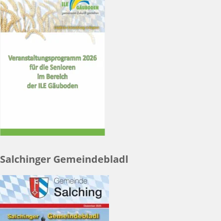
Salchinger Gemeindebladl