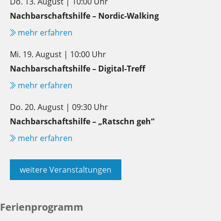
Do. 13. August | 10:00 Uhr
Nachbarschaftshilfe – Nordic-Walking
mehr erfahren
Mi. 19. August | 10:00 Uhr
Nachbarschaftshilfe – Digital-Treff
mehr erfahren
Do. 20. August | 09:30 Uhr
Nachbarschaftshilfe – „Ratschn geh“
mehr erfahren
weitere Veranstaltungen
Ferienprogramm