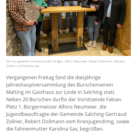
Die neu gewählte Vorstandschaft mit Bgm. Alfons Neumeier, Robert Dollmann, Getraud
Zollner und Karolina Sax.
Vergangenen Freitag fand die diesjährige
Jahreshauptversammlung des Burschenverein
Matting im Gasthaus zur Linde in Salching statt.
Neben 20 Burschen durfte der Vorsitzende Fabian
Pletz 1. Bürgermeister Alfons Neumeier, die
Jugendbeauftragte der Gemeinde Salching Gertraud
Zollner, Robert Dollmann vom Kreisjugendring, sowie
die Fahnenmutter Karolina Sax, begrüßen.