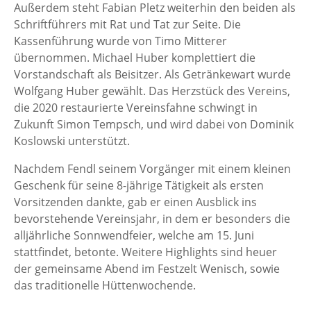
Außerdem steht Fabian Pletz weiterhin den beiden als
Schriftführers mit Rat und Tat zur Seite. Die
Kassenführung wurde von Timo Mitterer
übernommen. Michael Huber komplettiert die
Vorstandschaft als Beisitzer. Als Getränkewart wurde
Wolfgang Huber gewählt. Das Herzstück des Vereins,
die 2020 restaurierte Vereinsfahne schwingt in
Zukunft Simon Tempsch, und wird dabei von Dominik
Koslowski unterstützt.
Nachdem Fendl seinem Vorgänger mit einem kleinen
Geschenk für seine 8-jährige Tätigkeit als ersten
Vorsitzenden dankte, gab er einen Ausblick ins
bevorstehende Vereinsjahr, in dem er besonders die
alljährliche Sonnwendfeier, welche am 15. Juni
stattfindet, betonte. Weitere Highlights sind heuer
der gemeinsame Abend im Festzelt Wenisch, sowie
das traditionelle Hüttenwochende.