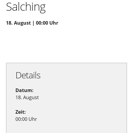
Salching
18. August | 00:00 Uhr
Zu Google Kalender hinzufügen
Exportiere Ical
Details
Datum:
18. August
Zeit:
00:00 Uhr