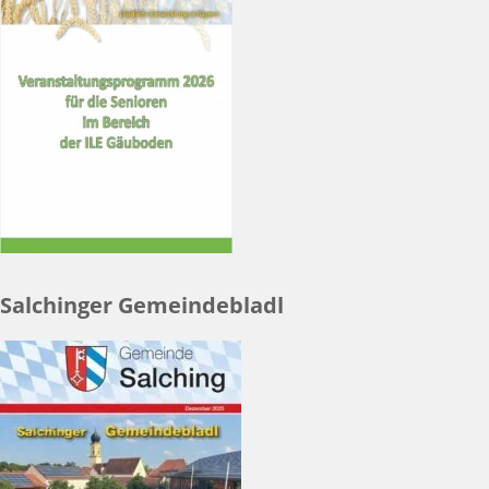
Salchinger Gemeindebladl