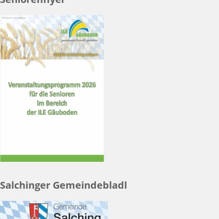
Salchinger Gemeindebladl