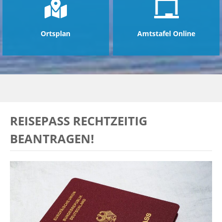
Ortsplan
Amtstafel Online
REISEPASS RECHTZEITIG
BEANTRAGEN!