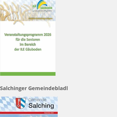
Salchinger Gemeindebladl