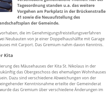
Tagesordnung standen u.a. das weitere
Vorgehen am Parkplatz in der Brückenstraße
41 sowie die Neuaufstellung des
Landschaftsplan der Gemeinde.
orhaben, die im Genehmigungsfreistellungsverfahren
zwei Neubauten von je einer Doppelhaushälfte mit Garage
auses mit Carport. Das Gremium nahm davon Kenntnis.
r Kita
rung des Mäusehauses der Kita St. Nikolaus in der
l zukünftig das Obergeschoss des ehemaligen Wohnhauses
 sein. Dazu sind verschiedene Abweichungen von der
 eingehender Kenntnisnahme erteilte der Gemeinderat
t wurde das Gremium über verschiedene Änderungen im