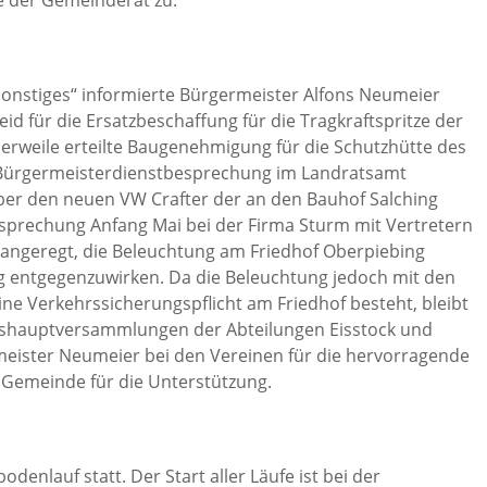
e der Gemeinderat zu.
onstiges“ informierte Bürgermeister Alfons Neumeier
für die Ersatzbeschaffung für die Tragkraftspritze der
tlerweile erteilte Baugenehmigung für die Schutzhütte des
 Bürgermeisterdienstbesprechung im Landratsamt
ber den neuen VW Crafter der an den Bauhof Salching
prechung Anfang Mai bei der Firma Sturm mit Vertretern
 angeregt, die Beleuchtung am Friedhof Oberpiebing
 entgegenzuwirken. Da die Beleuchtung jedoch mit den
ne Verkehrssicherungspflicht am Friedhof besteht, bleibt
reshauptversammlungen der Abteilungen Eisstock und
meister Neumeier bei den Vereinen für die hervorragende
 Gemeinde für die Unterstützung.
denlauf statt. Der Start aller Läufe ist bei der