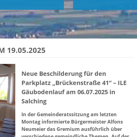
 19.05.2025
Neue Beschilderung für den
Parkplatz „Brückenstraße 41“
–
ILE
Gäubodenlauf am 06.07.2025 in
Salching
In der Gemeinderatssitzung am letzten
Montag informierte Bürgermeister Alfons
Neumeier das Gremium ausführlich über
verschiedene gemeindliche Themen. Auf der