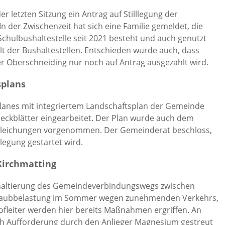
 letzten Sitzung ein Antrag auf Stilllegung der
 In der Zwischenzeit hat sich eine Familie gemeldet, die
 Schulbushaltestelle seit 2021 besteht und auch genutzt
t der Bushaltestellen. Entschieden wurde auch, dass
er Oberschneiding nur noch auf Antrag ausgezahlt wird.
splans
lanes mit integriertem Landschaftsplan der Gemeinde
 Deckblätter eingearbeitet. Der Plan wurde auch dem
gleichungen vorgenommen. Der Gemeinderat beschloss,
legung gestartet wird.
irchmatting
phaltierung des Gemeindeverbindungswegs zwischen
 Staubbelastung im Sommer wegen zunehmenden Verkehrs,
fleiter werden hier bereits Maßnahmen ergriffen. An
 Aufforderung durch den Anlieger Magnesium gestreut