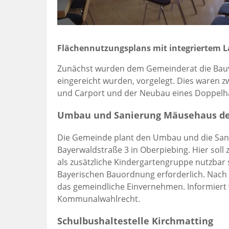
Flächennutzungsplans mit integriertem 
Zunächst wurden dem Gemeinderat die Bauv
eingereicht wurden, vorgelegt. Dies waren 
und Carport und der Neubau eines Doppelh
Umbau und Sanierung Mäusehaus de
Die Gemeinde plant den Umbau und die Sanie
Bayerwaldstraße 3 in Oberpiebing. Hier sol
als zusätzliche Kindergartengruppe nutzbar
Bayerischen Bauordnung erforderlich. Nach
das gemeindliche Einvernehmen. Informier
Kommunalwahlrecht.
Schulbushaltestelle Kirchmatting