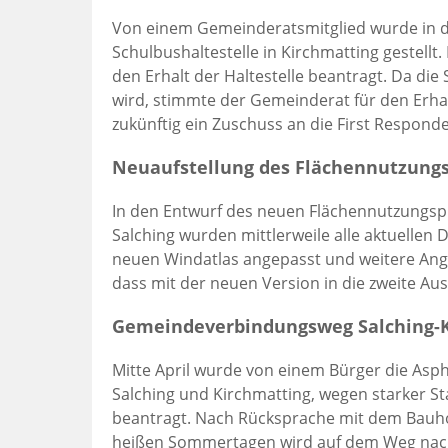
Von einem Gemeinderatsmitglied wurde in der
Schulbushaltestelle in Kirchmatting gestellt.
den Erhalt der Haltestelle beantragt. Da die
wird, stimmte der Gemeinderat für den Erhal
zukünftig ein Zuschuss an die First Respond
Neuaufstellung des Flächennutzung
In den Entwurf des neuen Flächennutzungsp
Salching wurden mittlerweile alle aktuellen
neuen Windatlas angepasst und weitere An
dass mit der neuen Version in die zweite Aus
Gemeindeverbindungsweg Salching-K
Mitte April wurde von einem Bürger die As
Salching und Kirchmatting, wegen starker
beantragt. Nach Rücksprache mit dem Bauho
heißen Sommertagen wird auf dem Weg nach