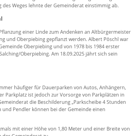
g des Weges lehnte der Gemeinderat einstimmig ab.
l
Pflanzung einer Linde zum Andenken an Altbürgermeister
ing und Oberpiebing gepflanzt werden. Albert Pöschl war
 Gemeinde Oberpiebing und von 1978 bis 1984 erster
lching/Oberpiebing. Am 18.09.2025 jährt sich sein
 immer häufiger für Dauerparken von Autos, Anhängern,
Parkplatz ist jedoch zur Vorsorge von Parkplätzen in
Gemeinderat die Beschilderung „Parkscheibe 4 Stunden
men und Pendler können bei der Gemeinde einen
mals mit einer Höhe von 1,80 Meter und einer Breite von