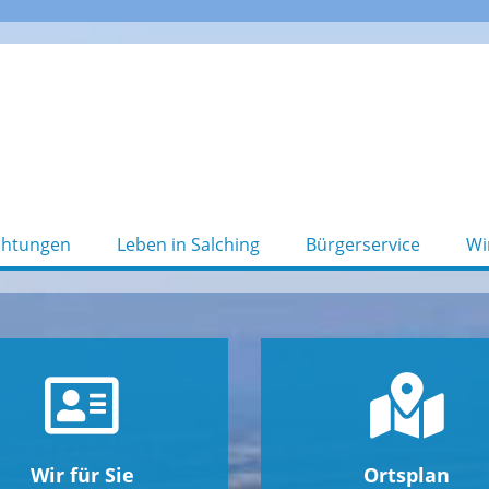
chtungen
Leben in Salching
Bürgerservice
Wi
Wir für Sie
Ortsplan