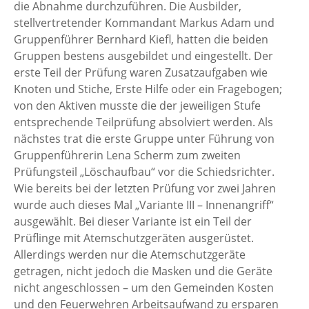
die Abnahme durchzuführen. Die Ausbilder,
stellvertretender Kommandant Markus Adam und
Gruppenführer Bernhard Kiefl, hatten die beiden
Gruppen bestens ausgebildet und eingestellt. Der
erste Teil der Prüfung waren Zusatzaufgaben wie
Knoten und Stiche, Erste Hilfe oder ein Fragebogen;
von den Aktiven musste die der jeweiligen Stufe
entsprechende Teilprüfung absolviert werden. Als
nächstes trat die erste Gruppe unter Führung von
Gruppenführerin Lena Scherm zum zweiten
Prüfungsteil „Löschaufbau“ vor die Schiedsrichter.
Wie bereits bei der letzten Prüfung vor zwei Jahren
wurde auch dieses Mal „Variante III – Innenangriff“
ausgewählt. Bei dieser Variante ist ein Teil der
Prüflinge mit Atemschutzgeräten ausgerüstet.
Allerdings werden nur die Atemschutzgeräte
getragen, nicht jedoch die Masken und die Geräte
nicht angeschlossen – um den Gemeinden Kosten
und den Feuerwehren Arbeitsaufwand zu ersparen