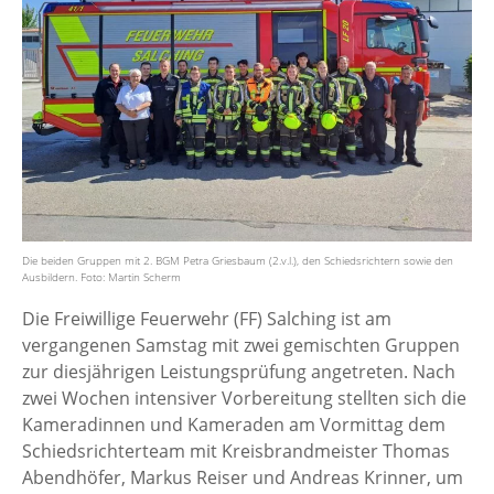
Die beiden Gruppen mit 2. BGM Petra Griesbaum (2.v.l.), den Schiedsrichtern sowie den
Ausbildern. Foto: Martin Scherm
Die Freiwillige Feuerwehr (FF) Salching ist am
vergangenen Samstag mit zwei gemischten Gruppen
zur diesjährigen Leistungsprüfung angetreten. Nach
zwei Wochen intensiver Vorbereitung stellten sich die
Kameradinnen und Kameraden am Vormittag dem
Schiedsrichterteam mit Kreisbrandmeister Thomas
Abendhöfer, Markus Reiser und Andreas Krinner, um