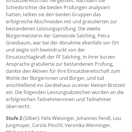
Einsatzbereitschaft hergestellt. Nachdem die
Schiedsrichter die beiden Prüfungen analysiert
hatten, teilten sie den beiden Gruppen das
erfolgreiche Abschneiden mit und gratulierten zur
bestandenen Leistungsprüfung. Die zweite
Bürgermeisterin der Gemeinde Salching, Petra
Griesbaum, war bei der Abnahme ebenfalls vor Ort
und zeigte sich beeindruckt von der
Einsatzschlagkraft der FF Salching. In ihrer kurzen
Ansprache gratulierte zur bestandenen Prüfung,
dankte den Aktiven für ihre Einsatzbereitschaft zum
Wohle der Bürgerinnen und Bürger, und lud
anschließend ins Gerätehaus zu einer kleinen Brotzeit
ein. Die folgenden Leistungsabzeichen wurden an die
erfolgreichen Teilnehmerinnen und Teilnehmer
überreicht:
Stufe 2
(Silber): Felix Wiesinger, Johannes Fendl, Lou
Jungmayer, Carola Pöschl, Veronika Wenninger,