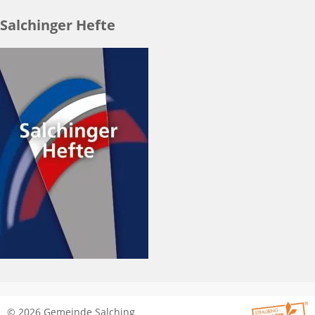
Salchinger Hefte
© 2026 Gemeinde Salching