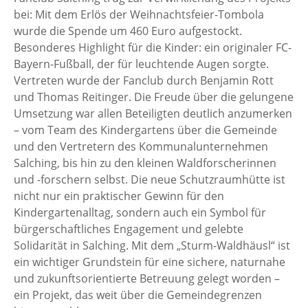
bei: Mit dem Erlös der Weihnachtsfeier-Tombola
wurde die Spende um 460 Euro aufgestockt.
Besonderes Highlight für die Kinder: ein originaler FC-
Bayern-Fußball, der für leuchtende Augen sorgte.
Vertreten wurde der Fanclub durch Benjamin Rott
und Thomas Reitinger. Die Freude über die gelungene
Umsetzung war allen Beteiligten deutlich anzumerken
– vom Team des Kindergartens über die Gemeinde
und den Vertretern des Kommunalunternehmen
Salching, bis hin zu den kleinen Waldforscherinnen
und -forschern selbst. Die neue Schutzraumhütte ist
nicht nur ein praktischer Gewinn für den
Kindergartenalltag, sondern auch ein Symbol für
bürgerschaftliches Engagement und gelebte
Solidarität in Salching. Mit dem „Sturm-Waldhäusl“ ist
ein wichtiger Grundstein für eine sichere, naturnahe
und zukunftsorientierte Betreuung gelegt worden –
ein Projekt, das weit über die Gemeindegrenzen