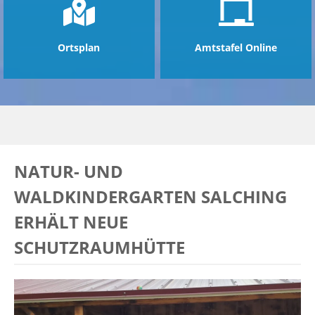
Ortsplan
Amtstafel Online
NATUR- UND
WALDKINDERGARTEN SALCHING
ERHÄLT NEUE
SCHUTZRAUMHÜTTE