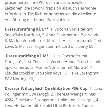
präsentierten ihre Pferde in anspruchsvollen
Lektionen, die sowohl Präzision als auch Harmonie
erforderten. Die Richter honorierten die exzellente
Ausführung mit hohen Punktzahlen.​
Dressurprüfung Kl. L**
, 1. Victoria Vorreiter mit
Snowflake Narducci, 2. Anna Schirmer mit P-Jorlando,
3. Marion Vorreiter mit Mora, 4. Heike Lorenz mit First
Love, 5. Melissa Högenauer mit Lord of Liberty M,
Dressurprüfung Kl. M*
1. Lisa Oberhofer mit
Finnigan’s First Choice, 2. Verena Huber-Troschke mit
Spielkamerad, 3. Marion Vorreiter mit Mora 34, 4.
Claudia Stöckl miut Saphir Royal, 5. Heike Lorenz mit
PAV Notting Hill,
Dressur-WB zugleich Qualifikation PSG-Cup,
1. Lena
Pollinger mit GWH Mogli, 2. Theresa Weingart, Max
4284, 3. Melanie Saxinger mit Unlimited Lassergut, 4.
Lena Hofbauer mit Sakolei Little Perfekt, 5. Tamara