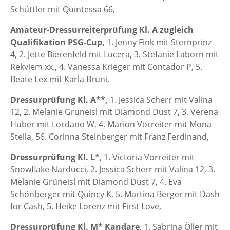
Schüttler mit Quintessa 66,
Amateur-Dressurreiterprüfung Kl. A zugleich
Qualifikation PSG-Cup,
1. Jenny Fink mit Sternprinz
4, 2. Jette Bierenfeld mit Lucera, 3. Stefanie Laborn mit
Rekviem xx., 4. Vanessa Krieger mit Contador P, 5.
Beate Lex mit Karla Bruni,
Dressurprüfung Kl. A**,
1. Jessica Scherr mit Valina
12, 2. Melanie Grüneisl mit Diamond Dust 7, 3. Verena
Huber mit Lordano W, 4. Marion Vorreiter mit Mona
Stella, 56. Corinna Steinberger mit Franz Ferdinand,
Dressurprüfung Kl. L
*, 1. Victoria Vorreiter mit
Snowflake Narducci, 2. Jessica Scherr mit Valina 12, 3.
Melanie Grüneisl mit Diamond Dust 7, 4. Eva
Schönberger mit Quincy K, 5. Martina Berger mit Dash
for Cash, 5. Heike Lorenz mit First Love,
Dressurprüfung Kl. M* Kandare
, 1. Sabrina Öller mit