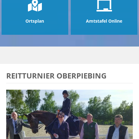
Ortsplan
Amtstafel Online
REITTURNIER OBERPIEBING