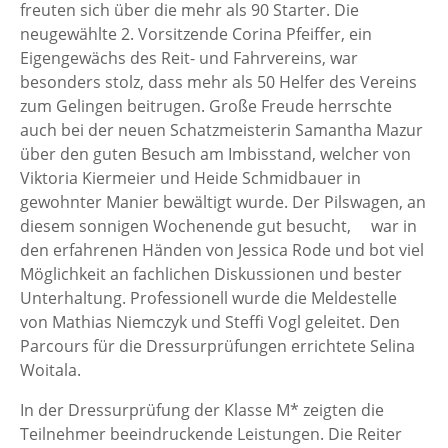
freuten sich über die mehr als 90 Starter. Die
neugewählte 2. Vorsitzende Corina Pfeiffer, ein
Eigengewächs des Reit- und Fahrvereins, war
besonders stolz, dass mehr als 50 Helfer des Vereins
zum Gelingen beitrugen. Große Freude herrschte
auch bei der neuen Schatzmeisterin Samantha Mazur
über den guten Besuch am Imbisstand, welcher von
Viktoria Kiermeier und Heide Schmidbauer in
gewohnter Manier bewältigt wurde. Der Pilswagen, an
diesem sonnigen Wochenende gut besucht, war in
den erfahrenen Händen von Jessica Rode und bot viel
Möglichkeit an fachlichen Diskussionen und bester
Unterhaltung. Professionell wurde die Meldestelle
von Mathias Niemczyk und Steffi Vogl geleitet. Den
Parcours für die Dressurprüfungen errichtete Selina
Woitala.
In der Dressurprüfung der Klasse M* zeigten die
Teilnehmer beeindruckende Leistungen. Die Reiter