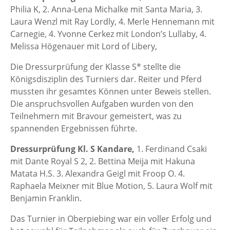
Philia K, 2. Anna-Lena Michalke mit Santa Maria, 3.
Laura Wenzl mit Ray Lordly, 4. Merle Hennemann mit
Carnegie, 4. Yvonne Cerkez mit London’s Lullaby, 4.
Melissa Högenauer mit Lord of Libery,
Die Dressurprüfung der Klasse S* stellte die
Königsdisziplin des Turniers dar. Reiter und Pferd
mussten ihr gesamtes Können unter Beweis stellen.
Die anspruchsvollen Aufgaben wurden von den
Teilnehmern mit Bravour gemeistert, was zu
spannenden Ergebnissen führte.​
Dressurprüfung Kl. S Kandare,
1. Ferdinand Csaki
mit Dante Royal S 2, 2. Bettina Meija mit Hakuna
Matata H.S. 3. Alexandra Geigl mit Froop O. 4.
Raphaela Meixner mit Blue Motion, 5. Laura Wolf mit
Benjamin Franklin.
Das Turnier in Oberpiebing war ein voller Erfolg und