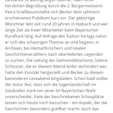
herzlichen Begrüßung durch die 2. Bürgermeisterin
Petra Grießbaumstellte sich Becker dem zahlreich
erschienenen Publikum kurz vor. Der gebürtige
Münchner lebt seit rund 20 Jahren in Haibach und war
lange Zeit als freier Mitarbeiter beim Bayerischen
Rundfunk tätig. Auf Anfrage des Südost Verlags nahm
er sich des schaurigen Themas an und begann, in
Archiven, bei Heimatforschern und lokalen
Geschichtenerzählern nach überlieferten Legenden
zu suchen. Die Leitung der Gemeindebücherei, Sabine
Schlosser, die an diesem Abend leider verhindert war,
hatte den Kontakt hergestellt und Becker zu diesem
besonderen Leseabend eingeladen. Schon bald stellte
der Autor fest, dass sich die Sagenlandschaft im
Gäuboden stark von jener im Bayerischen Wald
unterscheidet. Viele der beschriebenen Schauplätze
lassen sich heute noch besuchen – ein Aspekt, der die
Geschichten besonders greifbar macht. Auch das