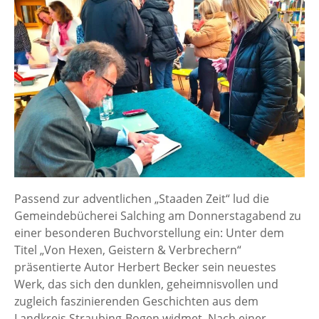
Passend zur adventlichen „Staaden Zeit“ lud die
Gemeindebücherei Salching am Donnerstagabend zu
einer besonderen Buchvorstellung ein: Unter dem
Titel „Von Hexen, Geistern & Verbrechern“
präsentierte Autor Herbert Becker sein neuestes
Werk, das sich den dunklen, geheimnisvollen und
zugleich faszinierenden Geschichten aus dem
Landkreis Straubing-Bogen widmet. Nach einer