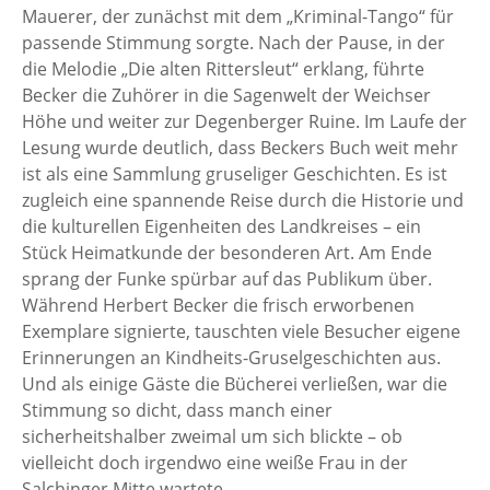
Mauerer, der zunächst mit dem „Kriminal-Tango“ für
passende Stimmung sorgte. Nach der Pause, in der
die Melodie „Die alten Rittersleut“ erklang, führte
Becker die Zuhörer in die Sagenwelt der Weichser
Höhe und weiter zur Degenberger Ruine. Im Laufe der
Lesung wurde deutlich, dass Beckers Buch weit mehr
ist als eine Sammlung gruseliger Geschichten. Es ist
zugleich eine spannende Reise durch die Historie und
die kulturellen Eigenheiten des Landkreises – ein
Stück Heimatkunde der besonderen Art. Am Ende
sprang der Funke spürbar auf das Publikum über.
Während Herbert Becker die frisch erworbenen
Exemplare signierte, tauschten viele Besucher eigene
Erinnerungen an Kindheits-Gruselgeschichten aus.
Und als einige Gäste die Bücherei verließen, war die
Stimmung so dicht, dass manch einer
sicherheitshalber zweimal um sich blickte – ob
vielleicht doch irgendwo eine weiße Frau in der
Salchinger Mitte wartete.