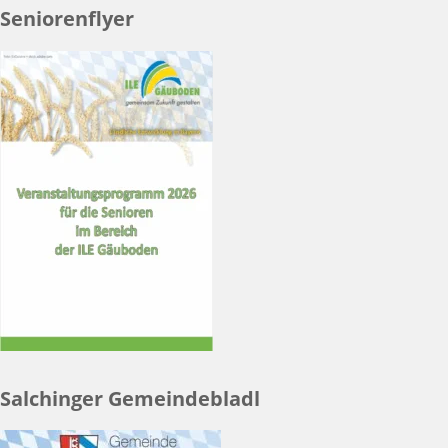
Seniorenflyer
Salchinger Gemeindebladl