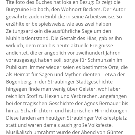
Titelfoto des Buches hat lokalen Bezug: Es zeigt die
Burgruine Haibach, den Wohnort Beckers. Der Autor
gewährte zudem Einblicke in seine Arbeitsweise. So
erzählte er beispielsweise, wie aus zwei halben
Zeitungsartikeln die ausführliche Sage um den
Muhlhiaslentstand. Die Gestalt des Hias, gab es ihn
wirklich, dem man bis heute aktuelle Ereignisse
andichtet, die er angeblich vor zweihundert Jahren
vorausgesagt haben soll, sorgte für Schmunzeln im
Publikum. Immer wieder seien es bestimmte Orte, die
als Heimat für Sagen und Mythen dienten – etwa der
Bogenberg. In der Straubinger Stadtgeschichte
hingegen finde man wenig über Geister, wohl aber
reichlich Stoff zu Hexen und Verbrechen, angefangen
bei der tragischen Geschichte der Agnes Bernauer bis
hin zu Scharfrichtern und historischen Hinrichtungen.
Diese fanden am heutigen Straubinger Volksfestplatz
statt und waren damals auch große Volksfeste.
Musikalisch umrahmt wurde der Abend von Günter