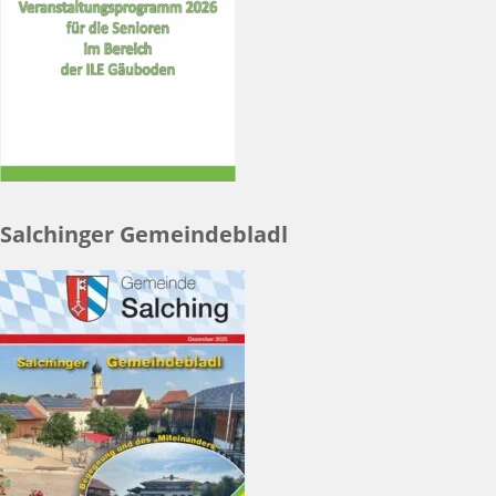
Salchinger Gemeindebladl