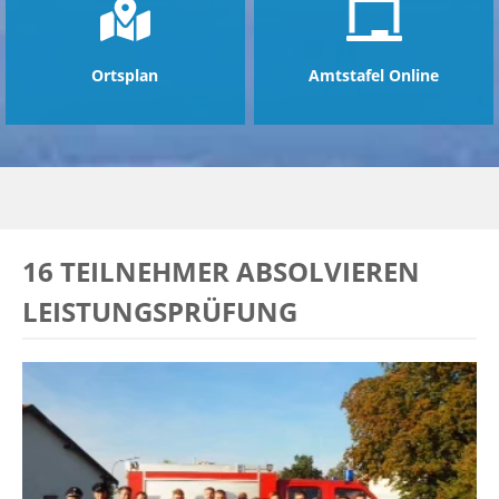
Ortsplan
Amtstafel Online
16 TEILNEHMER ABSOLVIEREN
LEISTUNGSPRÜFUNG