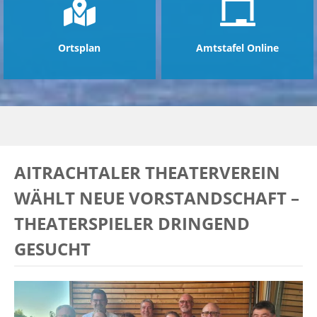
Ortsplan
Amtstafel Online
AITRACHTALER THEATERVEREIN
WÄHLT NEUE VORSTANDSCHAFT –
THEATERSPIELER DRINGEND
GESUCHT