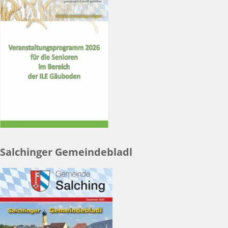
Salchinger Gemeindebladl