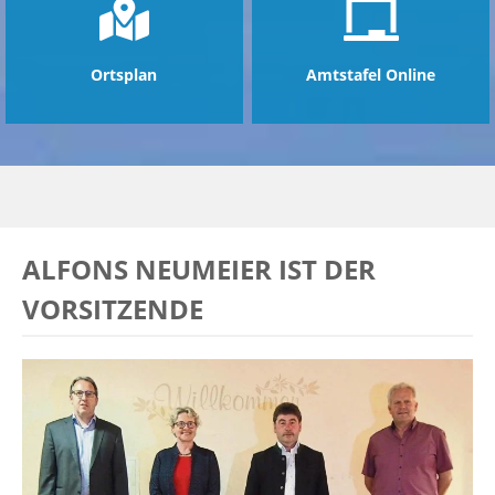
Ortsplan
Amtstafel Online
ALFONS NEUMEIER IST DER
VORSITZENDE