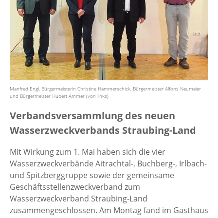
Manfred Engl, Bürgermeisterin Christine Hammerschick, Bürgermeister Alfons Neumeier
und Bürgermeister Hubert Ammer (von links)
Verbandsversammlung des neuen
Wasserzweckverbands Straubing-Land
Mit Wirkung zum 1. Mai haben sich die vier
Wasserzweckverbände Aitrachtal-, Buchberg-, Irlbach-
und Spitzberggruppe sowie der gemeinsame
Geschäftsstellenzweckverband zum
Wasserzweckverband Straubing-Land
zusammengeschlossen. Am Montag fand im Gasthaus