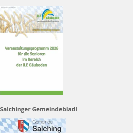
Salchinger Gemeindebladl