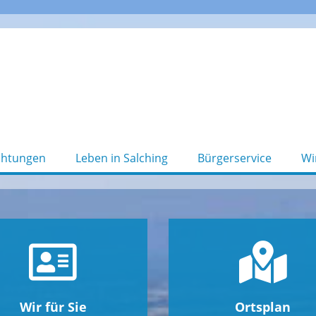
chtungen
Leben in Salching
Bürgerservice
Wi
Wir für Sie
Ortsplan